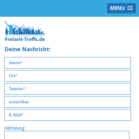
MENU
Deine Nachricht:
Mitteilung: