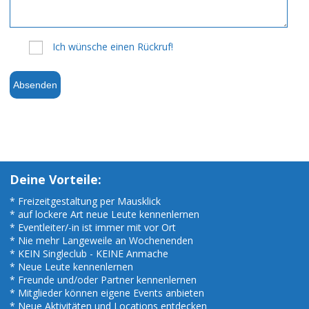
Ich wünsche einen Rückruf!
Absenden
Deine Vorteile:
* Freizeitgestaltung per Mausklick
* auf lockere Art neue Leute kennenlernen
* Eventleiter/-in ist immer mit vor Ort
* Nie mehr Langeweile an Wochenenden
* KEIN Singleclub - KEINE Anmache
* Neue Leute kennenlernen
* Freunde und/oder Partner kennenlernen
* Mitglieder können eigene Events anbieten
* Neue Aktivitäten und Locations entdecken