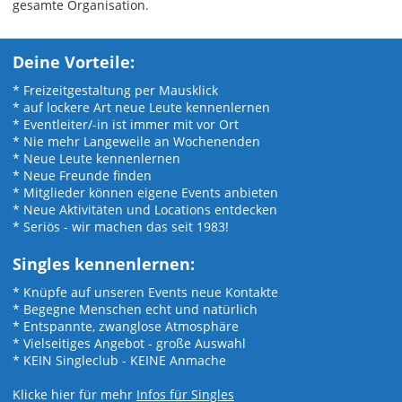
gesamte Organisation.
Deine Vorteile:
* Freizeitgestaltung per Mausklick
* auf lockere Art neue Leute kennenlernen
* Eventleiter/-in ist immer mit vor Ort
* Nie mehr Langeweile an Wochenenden
* Neue Leute kennenlernen
* Neue Freunde finden
* Mitglieder können eigene Events anbieten
* Neue Aktivitäten und Locations entdecken
* Seriös - wir machen das seit 1983!
Singles kennenlernen:
* Knüpfe auf unseren Events neue Kontakte
* Begegne Menschen echt und natürlich
* Entspannte, zwanglose Atmosphäre
* Vielseitiges Angebot - große Auswahl
* KEIN Singleclub - KEINE Anmache
Klicke hier für mehr
Infos für Singles