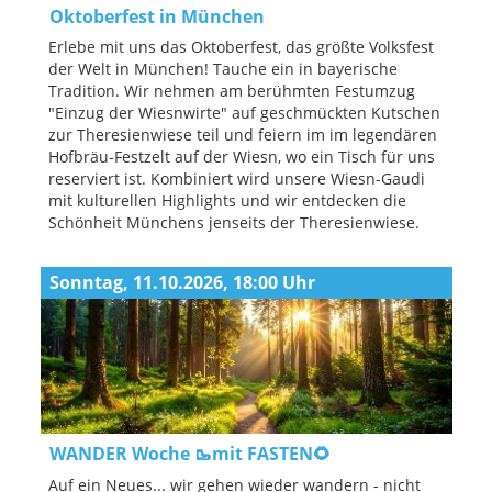
Oktoberfest in München
Erlebe mit uns das Oktoberfest, das größte Volksfest
der Welt in München! Tauche ein in bayerische
Tradition. Wir nehmen am berühmten Festumzug
"Einzug der Wiesnwirte" auf geschmückten Kutschen
zur Theresienwiese teil und feiern im im legendären
Hofbräu-Festzelt auf der Wiesn, wo ein Tisch für uns
reserviert ist. Kombiniert wird unsere Wiesn-Gaudi
mit kulturellen Highlights und wir entdecken die
Schönheit Münchens jenseits der Theresienwiese.
Sonntag, 11.10.2026, 18:00 Uhr
WANDER Woche 🥾mit FASTEN🌻
Auf ein Neues... wir gehen wieder wandern - nicht