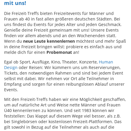
mit uns!
Die Freizeit-Treffs bieten Freizeitevents für Männer und
Frauen ab 40 in fast allen größeren deutschen Städten. Bei
uns findest du Events für jedes Alter und jeden Geschmack.
Genieße deine Freizeit gemeinsam mit uns! Unsere Events
finden vor allem abends und an den Wochenenden statt.
Wenn du
neue Leute kennenlernen
möchtest und mehr Spaß
in deine Freizeit bringen willst: probiere es einfach aus und
melde dich für einen
Probemonat
an!
Egal ob Sport, Ausflüge, Kino, Theater, Konzerte,
Human
Design
oder Reisen: Wir kümmern uns um Reservierungen,
Tickets, den notwendigen Rahmen und sind bei jedem Event
selbst mit dabei. Wir nehmen vor Ort alle Teilnehmer in
Empfang und sorgen für einen reibungslosen Ablauf unserer
Events.
Mit den Freizeit-Treffs haben wir eine Möglichkeit geschaffen,
um auf natürliche Art und Weise nette Männer und Frauen
Ü40 kennenlernen zu können. Und seit 1983 können wir
feststellen: Das klappt auf diesem Wege viel besser, als z.B.
bei Singlebörsen oder kostenlosen Freizeit-Plattformen. Das
gilt sowohl in Bezug auf die Teilnehmer als auch auf die