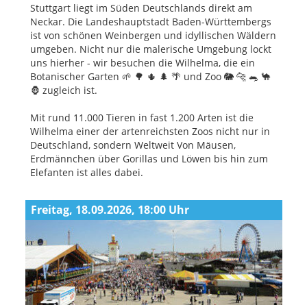
Stuttgart liegt im Süden Deutschlands direkt am
Neckar. Die Landeshauptstadt Baden-Württembergs
ist von schönen Weinbergen und idyllischen Wäldern
umgeben. Nicht nur die malerische Umgebung lockt
uns hierher - wir besuchen die Wilhelma, die ein
Botanischer Garten 🌱 🌳 🌵 🌲 🌴 und Zoo 🐘 🐆 🐀 🐪
🦍 zugleich ist.
Mit rund 11.000 Tieren in fast 1.200 Arten ist die
Wilhelma einer der artenreichsten Zoos nicht nur in
Deutschland, sondern Weltweit Von Mäusen,
Erdmännchen über Gorillas und Löwen bis hin zum
Elefanten ist alles dabei.
Freitag, 18.09.2026, 18:00 Uhr