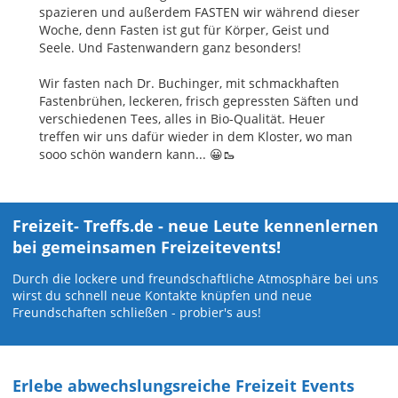
spazieren und außerdem FASTEN wir während dieser
Woche, denn Fasten ist gut für Körper, Geist und
Seele. Und Fastenwandern ganz besonders!
Wir fasten nach Dr. Buchinger, mit schmackhaften
Fastenbrühen, leckeren, frisch gepressten Säften und
verschiedenen Tees, alles in Bio-Qualität. Heuer
treffen wir uns dafür wieder in dem Kloster, wo man
sooo schön wandern kann... 😀🥾
Freizeit- Treffs.de
- neue Leute kennenlernen
bei gemeinsamen Freizeitevents!
Durch die lockere und freundschaftliche Atmosphäre bei uns
wirst du schnell neue Kontakte knüpfen und neue
Freundschaften schließen - probier's aus!
Erlebe abwechslungsreiche Freizeit Events