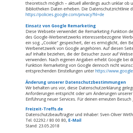
theoretisch möglich – aktuell allerdings auch unklar o
Bibliotheken Daten erheben. Die Datenschutzrichtlinie d
https://policies.google.com/privacy?hl=de
Einsatz von Google Remarketing
Diese Webseite verwendet die Remarketing-Funktion der
des Google-Werbenetzwerks interessenbezogene Werbea
ein sog. „Cookie“ gespeichert, der es ermöglicht, den 
Werbenetzwerk von Google angehören. Auf diesen Seit
auf Inhalte beziehen, die der Besucher zuvor auf Webse
verwenden. Nach eigenen Angaben erhebt Google bei d
Funktion Remarketing von Google dennoch nicht wünsche
entsprechenden Einstellungen unter
https://www.google
Änderung unserer Datenschutzbestimmungen
Wir behalten uns vor, diese Datenschutzerklärung gelege
Anforderungen entspricht oder um Änderungen unserer L
Einführung neuer Services. Für deinen erneuten Besuch 
Freizeit-Treffs.de
Datenschutzbeauftragter und Inhaber: Sven-Oliver Wir
Tel. 02292 / 80 00 80,
E-Mail
Stand: 23.05.2018