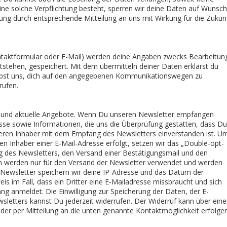
eine solche Verpflichtung besteht, sperren wir deine Daten auf Wunsch
ung durch entsprechende Mitteilung an uns mit Wirkung für die Zukun
ntaktformular oder E-Mail) werden deine Angaben zwecks Bearbeitun
tstehen, gespeichert. Mit dem übermitteln deiner Daten erklärst du
aubst uns, dich auf den angegebenen Kommunikationswegen zu
rufen.
s und aktuelle Angebote. Wenn Du unseren Newsletter empfangen
esse sowie Informationen, die uns die Überprüfung gestatten, dass Du
deren Inhaber mit dem Empfang des Newsletters einverstanden ist. U
en Inhaber einer E-Mail-Adresse erfolgt, setzen wir das „Double-opt-
lung des Newsletters, den Versand einer Bestätigungsmail und den
en werden nur für den Versand der Newsletter verwendet und werden
 Newsletter speichern wir deine IP-Adresse und das Datum der
s im Fall, dass ein Dritter eine E-Mailadresse missbraucht und sich
g anmeldet. Die Einwilligung zur Speicherung der Daten, der E-
etters kannst Du jederzeit widerrufen. Der Widerruf kann über ein
 oder per Mitteilung an die unten genannte Kontaktmöglichkeit erfolgen