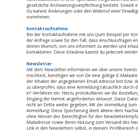
gesetzliche Archivierungsverpflichtung besteht. Soweit 
Du kannst Änderungen oder den Widerruf einer Einwillig
vornehmen.
Kontaktaufnahme
Bei der Kontaktaufnahme mit uns (zum Beispiel per Ko
der Anfrage sowie für den Fall, dass Anschlussfragen en
deinen Wunsch, von uns informiert zu werden und erl
kontaktieren. Diese Erlaubnis kannst du jederzeit wieder
Newsletter
Mit dem Newsletter informieren wir über unsere Event
möchtest, benötigen wir von Dir eine gültige E-Mailadr
der Inhaber der angegebenen Email-Adresse bist bzw. 
zu überprüfen, dass eine Anmeldung tatsächlich durch d
in“-Verfahren ein. Hierzu protokollieren wir die Bestel
Eingang der hiermit angeforderten Antwort. Diese Dat
nicht an Dritte weiter gegeben. Mit der Anmeldung zum
Anmeldung. Diese Speicherung dient alleine dem Nachwei
ohne Wissen des Berechtigten für den Newsletterempfan
Mailadresse sowie deren Nutzung zum Versand des Newsl
Link in den Newslettern selbst, in deinem Profilbereich