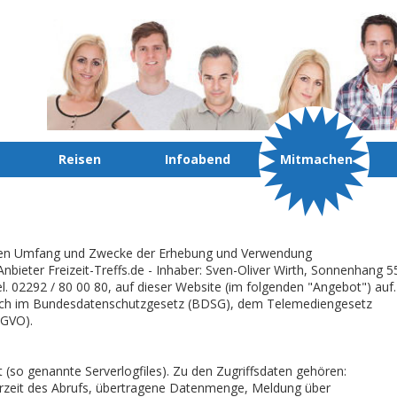
Reisen
Infoabend
Mitmachen
, den Umfang und Zwecke der Erhebung und Verwendung
ieter Freizeit-Treffs.de - Inhaber: Sven-Oliver Wirth, Sonnenhang 5
el. 02292 / 80 00 80, auf dieser Website (im folgenden "Angebot") auf.
 sich im Bundesdatenschutzgesetz (BDSG), dem Telemediengesetz
SGVO).
 (so genannte Serverlogfiles). Zu den Zugriffsdaten gehören:
zeit des Abrufs, übertragene Datenmenge, Meldung über