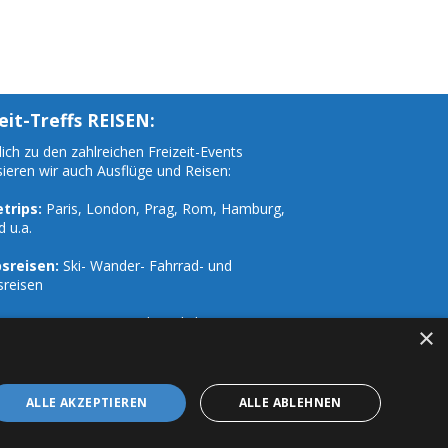
eit-Treffs REISEN:
ich zu den zahlreichen Freizeit-Events
sieren wir auch Ausflüge und Reisen:
trips:
Paris, London, Prag, Rom, Hamburg,
d u.a.
sreisen:
Ski- Wander- Fahrrad- und
sreisen
Vorträge, Seminare und Workshops
×
ALLE AKZEPTIEREN
ALLE ABLEHNEN