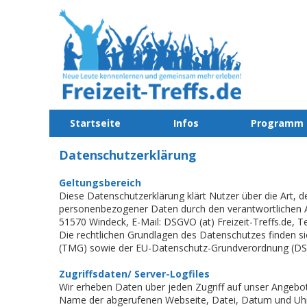
Startseite
Infos
Programm
Datenschutzerklärung
Geltungsbereich
Diese Datenschutzerklärung klärt Nutzer über die Art
personenbezogener Daten durch den verantwortlichen Anb
51570 Windeck, E-Mail: DSGVO (at) Freizeit-Treffs.de, T
Die rechtlichen Grundlagen des Datenschutzes finden
(TMG) sowie der EU-Datenschutz-Grundverordnung (D
Zugriffsdaten/ Server-Logfiles
Wir erheben Daten über jeden Zugriff auf unser Angebot
Name der abgerufenen Webseite, Datei, Datum und Uhr