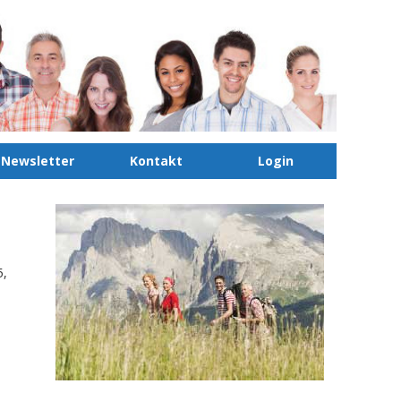
Newsletter
Kontakt
Login
5,