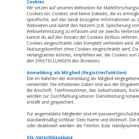
Cookies
Wir setzen auf unseren Webseiten für Marktforschungszwe
Cookies ein. Cookies sind kleine Dateien, die es ermögl
spezifische, auf das Gerät bezogene Informationen zu s
Webseiten und damit den Nutzern (z.B. Speicherung von
Webseitennutzung zu erfassen und sie zwecks Verbesser
kannst du auf den Einsatz der Cookies Einfluss nehmen
Cookies eingeschränkt oder komplett verhindert wird. Al
Nutzungskomfort ohne Cookies eingeschränkt wird. Da im
verlangsamen können, empfehlen wir, die Cookies von Zei
den EINSTELLUNGEN des Browsers.
Anmeldung als Mitglied (Registrierfunktion)
Die im Rahmen der Anmeldung als Mitglied eingegeben
verwendet. Die erhobenen Daten sind aus der Eingabe
die Anschrift, Telefonnummer, das Geburtsdatum, Konto
werden zur Durchführung unserer Dienstleistung notwe
erstellt und gespeichert.
Für angemeldete Mitglieder sind im passwortgeschützten
standardmäßig sichtbar: Dein Name und Wohnort. Die An
oder deaktiviert werden: die Telefon- bzw. Handynumme
SSL-Verschlüsselung