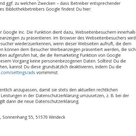
b und ggf. zu welchen Zwecken – dass Betreiber entsprechender
es Bibliothekbetreibers Google findest Du hier:
 Google Inc. Die Funktion dient dazu, Webseitenbesuchern innerhalb
nzeigen zu präsentieren. Im Browser des Webseitenbesuchers wird
Besucher wiederzuerkennen, wenn dieser Webseiten aufruft, die dem
en können dem Besucher Werbeanzeigen präsentiert werden, die sich
iten aufgerufen hat, die die Remarketing Funktion von Google
iesem Vorgang keine personenbezogenen Daten. Solltest Du die
n, kannst Du diese grundsätzlich deaktivieren, indem Du die
.com/settings/ads
vornimmst.
ntlich anzupassen, damit sie stets den aktuellen rechtlichen
eistungen in der Datenschutzerklärung umzusetzen, z. B. bei der
gilt dann die neue Datenschutzerklärung.
th, Sonnenhang 55, 51570 Windeck