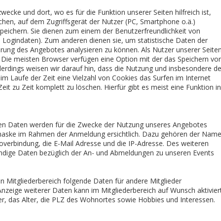
cke und dort, wo es für die Funktion unserer Seiten hilfreich ist,
ichen, auf dem Zugriffsgerät der Nutzer (PC, Smartphone o.ä.)
peichern. Sie dienen zum einem der Benutzerfreundlichkeit von
 Logindaten). Zum anderen dienen sie, um statistische Daten der
ung des Angebotes analysieren zu können. Als Nutzer unserer Seite
. Die meisten Browser verfügen eine Option mit der das Speichern vo
lerdings weisen wir darauf hin, dass die Nutzung und insbesondere de
 Laufe der Zeit eine Vielzahl von Cookies das Surfen im Internet
t zu Zeit komplett zu löschen. Hierfür gibt es meist eine Funktion in
en Daten werden für die Zwecke der Nutzung unseres Angebotes
maske im Rahmen der Anmeldung ersichtlich. Dazu gehören der Name
verbindung, die E-Mail Adresse und die IP-Adresse. Des weiteren
ndige Daten bezüglich der An- und Abmeldungen zu unseren Events
 Mitgliederbereich folgende Daten für andere Mitglieder
zeige weiterer Daten kann im Mitgliederbereich auf Wunsch aktivier
r, das Alter, die PLZ des Wohnortes sowie Hobbies und Interessen.