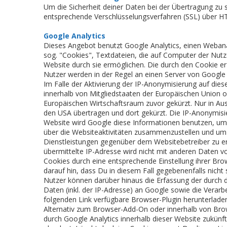
Um die Sicherheit deiner Daten bei der Übertragung zu
entsprechende Verschlüsselungsverfahren (SSL) über H
Google Analytics
Dieses Angebot benutzt Google Analytics, einen Webana
sog. "Cookies", Textdateien, die auf Computer der Nut
Website durch sie ermöglichen. Die durch den Cookie e
Nutzer werden in der Regel an einen Server von Google 
Im Falle der Aktivierung der IP-Anonymisierung auf die
innerhalb von Mitgliedstaaten der Europäischen Union
Europäischen Wirtschaftsraum zuvor gekürzt. Nur in Aus
den USA übertragen und dort gekürzt. Die IP-Anonymisier
Website wird Google diese Informationen benutzen, um
über die Websiteaktivitäten zusammenzustellen und um
Dienstleistungen gegenüber dem Websitebetreiber zu e
übermittelte IP-Adresse wird nicht mit anderen Daten
Cookies durch eine entsprechende Einstellung ihrer Bro
darauf hin, dass Du in diesem Fall gegebenenfalls nicht
Nutzer können darüber hinaus die Erfassung der durch
Daten (inkl. der IP-Adresse) an Google sowie die Verar
folgenden Link verfügbare Browser-Plugin herunterladen
Alternativ zum Browser-Add-On oder innerhalb von Brows
durch Google Analytics innerhalb dieser Website zukünf