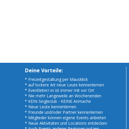
Deine Vorteile:
* Freizeitgestaltung per Mausklick
* auf lockere Art neue Leute kennenlernen
* Eventleiter/-in ist immer mit vor Ort
* Nie mehr Langeweile an Wochenenden
* KEIN Singleclub - KEINE Anmache
* Neue Leute kennenlernen
* Freunde und/oder Partner kennenlernen
* Mitglieder können eigene Events anbieten
* Neue Aktivitäten und Locations entdecken
* Auch Events anderer Regionen nutzen