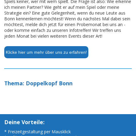
Spiels keiner, wer mit wem spielt. Die Frage ist also: Wie erkenne
ich meinen Partner? Wie geht er auf mein Spiel oder meine
Strategie ein? Eine gute Gelegenheit, wenn du neue Leute aus
Bonn kennenlernen möchtest! Wenn du nächstes Mal dabei sein
möchtest, melde dich jetzt für einen Probemonat bei uns an -
oder komme einfach zu unseren Infotreffen! Wir treffen uns
jeden Monat bei vielen weiteren Events dieser Art!
Klicke hier um mehr über uns zu erfahren!
Thema: Doppelkopf Bonn
Deine Vorteile:
* Freizeitgestaltung per Mausklick