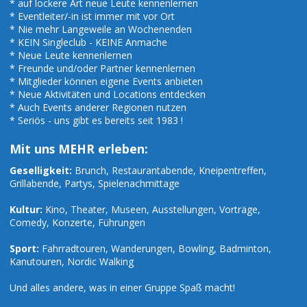
* auf lockere Art neue Leute kennenlernen
* Eventleiter/-in ist immer mit vor Ort
* Nie mehr Langeweile an Wochenenden
* KEIN Singleclub - KEINE Anmache
* Neue Leute kennenlernen
* Freunde und/oder Partner kennenlernen
* Mitglieder können eigene Events anbieten
* Neue Aktivitäten und Locations entdecken
* Auch Events anderer Regionen nutzen
* Seriös - uns gibt es bereits seit 1983 !
Mit uns MEHR erleben:
Geselligkeit:
Brunch, Restaurantabende, Kneipentreffen,
Grillabende, Partys, Spielenachmittage
Kultur:
Kino, Theater, Museen, Ausstellungen, Vorträge,
Comedy, Konzerte, Führungen
Sport:
Fahrradtouren, Wanderungen, Bowling, Badminton,
Kanutouren, Nordic Walking
Und alles andere, was in einer Gruppe Spaß macht!