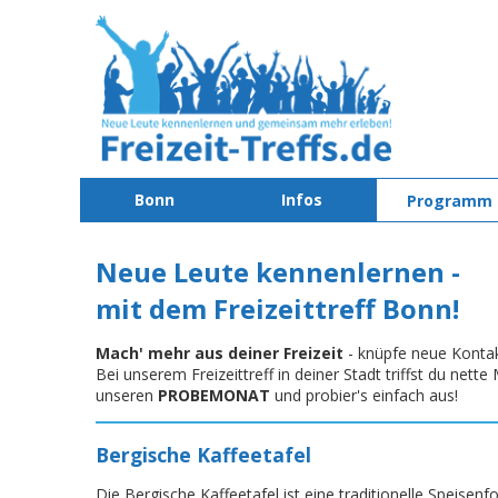
Bonn
Infos
Programm
Neue Leute kennenlernen -
mit dem Freizeittreff Bonn!
Mach' mehr aus deiner Freizeit
- knüpfe neue Konta
Bei unserem Freizeittreff in deiner Stadt triffst du net
unseren
PROBEMONAT
und probier's einfach aus!
Bergische Kaffeetafel
Die Bergische Kaffeetafel ist eine traditionelle Speisen