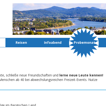
Reisen
Infoabend
Probemonat
kte, schließe neue Freundschaften und
lerne neue Leute kennen!
te Menschen ab 40 bei abwechslungsreichen Freizeit-Events. Nutze
folge im Bergischen Land.