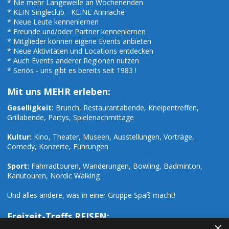
* Nie mehr Langeweile an Wochenenden
* KEIN Singleclub - KEINE Anmache
* Neue Leute kennenlernen
* Freunde und/oder Partner kennenlernen
* Mitglieder können eigene Events anbieten
* Neue Aktivitäten und Locations entdecken
* Auch Events anderer Regionen nutzen
* Seriös - uns gibt es bereits seit 1983 !
Mit uns MEHR erleben:
Geselligkeit:
Brunch, Restaurantabende, Kneipentreffen,
Grillabende, Partys, Spielenachmittage
Kultur:
Kino, Theater, Museen, Ausstellungen, Vorträge,
Comedy, Konzerte, Führungen
Sport:
Fahrradtouren, Wanderungen, Bowling, Badminton,
Kanutouren, Nordic Walking
Und alles andere, was in einer Gruppe Spaß macht!
Freizeit-Treffs REISEN:
×