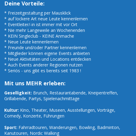
Deine Vorteile:
* Freizeitgestaltung per Mausklick
* auf lockere Art neue Leute kennenlernen
* Eventleiter/-in ist immer mit vor Ort
* Nie mehr Langeweile an Wochenenden
* KEIN Singleclub - KEINE Anmache
* Neue Leute kennenlernen
* Freunde und/oder Partner kennenlernen
* Mitglieder können eigene Events anbieten
* Neue Aktivitäten und Locations entdecken
* Auch Events anderer Regionen nutzen
* Seriös - uns gibt es bereits seit 1983 !
Mit uns MEHR erleben:
Geselligkeit:
Brunch, Restaurantabende, Kneipentreffen,
Grillabende, Partys, Spielenachmittage
Kultur:
Kino, Theater, Museen, Ausstellungen, Vorträge,
Comedy, Konzerte, Führungen
Sport:
Fahrradtouren, Wanderungen, Bowling, Badminton,
Kanutouren, Nordic Walking