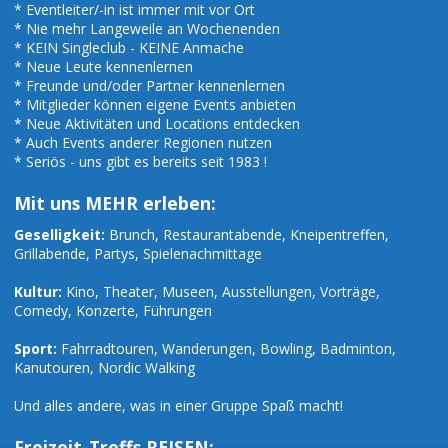
* Eventleiter/-in ist immer mit vor Ort
* Nie mehr Langeweile an Wochenenden
* KEIN Singleclub - KEINE Anmache
* Neue Leute kennenlernen
* Freunde und/oder Partner kennenlernen
* Mitglieder können eigene Events anbieten
* Neue Aktivitäten und Locations entdecken
* Auch Events anderer Regionen nutzen
* Seriös - uns gibt es bereits seit 1983 !
Mit uns MEHR erleben:
Geselligkeit:
Brunch, Restaurantabende, Kneipentreffen,
Grillabende, Partys, Spielenachmittage
Kultur:
Kino, Theater, Museen, Ausstellungen, Vorträge,
Comedy, Konzerte, Führungen
Sport:
Fahrradtouren, Wanderungen, Bowling, Badminton,
Kanutouren, Nordic Walking
Und alles andere, was in einer Gruppe Spaß macht!
Freizeit-Treffs REISEN: