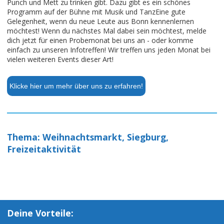
Punch und Mett zu trinken gibt. Dazu gibt es ein schönes
Programm auf der Bühne mit Musik und TanzEine gute
Gelegenheit, wenn du neue Leute aus Bonn kennenlernen
möchtest! Wenn du nächstes Mal dabei sein möchtest, melde
dich jetzt für einen Probemonat bei uns an - oder komme
einfach zu unseren Infotreffen! Wir treffen uns jeden Monat bei
vielen weiteren Events dieser Art!
Klicke hier um mehr über uns zu erfahren!
Thema: Weihnachtsmarkt, Siegburg,
Freizeitaktivität
Deine Vorteile: