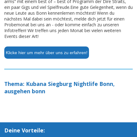
arms“ mit einem best of – best of Programm der Dire Straits,
ein paar Gigs und viel Spielfreude.Eine gute Gelegenheit, wenn du
neue Leute aus Bonn kennenlernen möchtest! Wenn du
nächstes Mal dabei sein möchtest, melde dich jetzt für einen
Probemonat bei uns an - oder komme einfach zu unseren
Infotreffen! Wir treffen uns jeden Monat bei vielen weiteren
Events dieser Art!
Klicke hier um mehr über uns zu erfahren!
Thema: Kubana Siegburg Nightlife Bonn,
ausgehen bonn
Deine Vorteile: