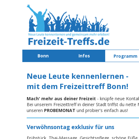
Bonn
Infos
Programm
Neue Leute kennenlernen -
mit dem Freizeittreff Bonn!
Mach' mehr aus deiner Freizeit
- knüpfe neue Konta
Bei unserem Freizeittreff in deiner Stadt triffst du net
unseren
PROBEMONAT
und probier's einfach aus!
Verwöhnsontag exklusiv für uns
Frühstück, Thai-Massage, Gesichtspflege, schöne Füße 