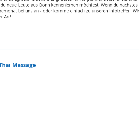
n du neue Leute aus Bonn kennenlernen möchtest! Wenn du nächstes
obemonat bei uns an - oder komme einfach zu unseren Infotreffen! Wi
r Art!
 Thai Massage