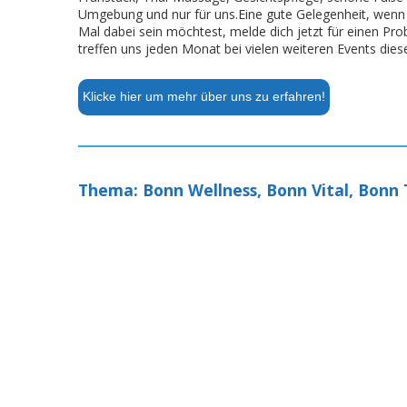
Umgebung und nur für uns.Eine gute Gelegenheit, wen
Mal dabei sein möchtest, melde dich jetzt für einen Pr
treffen uns jeden Monat bei vielen weiteren Events diese
Klicke hier um mehr über uns zu erfahren!
Thema: Bonn Wellness, Bonn Vital, Bonn