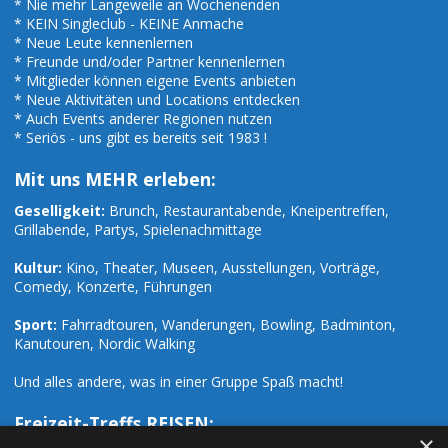
* Nie mehr Langeweile an Wochenenden
* KEIN Singleclub - KEINE Anmache
* Neue Leute kennenlernen
* Freunde und/oder Partner kennenlernen
* Mitglieder können eigene Events anbieten
* Neue Aktivitäten und Locations entdecken
* Auch Events anderer Regionen nutzen
* Seriös - uns gibt es bereits seit 1983 !
Mit uns MEHR erleben:
Geselligkeit:
Brunch, Restaurantabende, Kneipentreffen,
Grillabende, Partys, Spielenachmittage
Kultur:
Kino, Theater, Museen, Ausstellungen, Vorträge,
Comedy, Konzerte, Führungen
Sport:
Fahrradtouren, Wanderungen, Bowling, Badminton,
Kanutouren, Nordic Walking
Und alles andere, was in einer Gruppe Spaß macht!
Freizeit-Treffs REISEN:
×