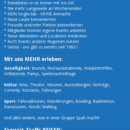
* Eventleiter/-in ist immer mit vor Ort
* Nie mehr Langeweile an Wochenenden
* KEIN Singleclub - KEINE Anmache
* Neue Leute kennenlernen
* Freunde und/oder Partner kennenlernen
* Mitglieder können eigene Events anbieten
* Neue Aktivitäten und Locations entdecken
* Auch Events anderer Regionen nutzen
* Seriös - uns gibt es bereits seit 1983 !
Mit uns MEHR erleben:
Geselligkeit:
Brunch, Restaurantabende, Kneipentreffen,
Grillabende, Partys, Spielenachmittage
Kultur:
Kino, Theater, Museen, Ausstellungen, Vorträge,
Comedy, Konzerte, Führungen
Sport:
Fahrradtouren, Wanderungen, Bowling, Badminton,
Kanutouren, Nordic Walking
Und alles andere, was in einer Gruppe Spaß macht!
Freizeit-Treffs REISEN: