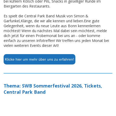
bei kühlem Kölsch oder Pils, Snacks in geselliger Runde im
Biergarten des Restaurants.
Es spielt die Central Park Band Musik von Simon &
Garfunkel,Klänge, die wir alle kennen und lieben.Eine gute
Gelegenheit, wenn du neue Leute aus Bonn kennenlernen
möchtest! Wenn du nächstes Mal dabei sein möchtest, melde
dich jetzt für einen Probemonat bei uns an - oder komme
einfach zu unseren Infotreffen! Wir treffen uns jeden Monat bei
vielen weiteren Events dieser Art!
Klicke hier um mehr über uns zu erfahren!
Thema: SWB Sommerfestival 2026, Tickets,
Central Park Band