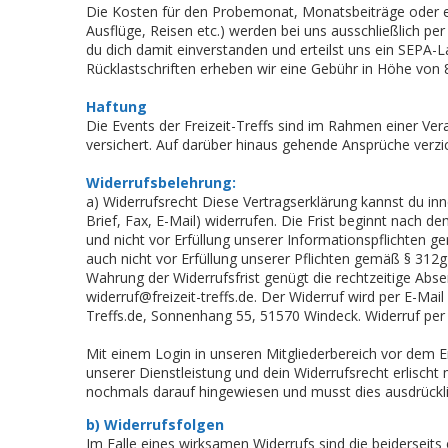
Die Kosten für den Probemonat, Monatsbeiträge oder eve
Ausflüge, Reisen etc.) werden bei uns ausschließlich pe
du dich damit einverstanden und erteilst uns ein SEPA-
Rücklastschriften erheben wir eine Gebühr in Höhe von 
Haftung
Die Events der Freizeit-Treffs sind im Rahmen einer Vera
versichert. Auf darüber hinaus gehende Ansprüche verzic
Widerrufsbelehrung:
a) Widerrufsrecht Diese Vertragserklärung kannst du i
Brief, Fax, E-Mail) widerrufen. Die Frist beginnt nach d
und nicht vor Erfüllung unserer Informationspflichten 
auch nicht vor Erfüllung unserer Pflichten gemäß § 312
Wahrung der Widerrufsfrist genügt die rechtzeitige Abs
widerruf@freizeit-treffs.de. Der Widerruf wird per E-Mail
Treffs.de, Sonnenhang 55, 51570 Windeck. Widerruf per 
Mit einem Login in unseren Mitgliederbereich vor dem E
unserer Dienstleistung und dein Widerrufsrecht erlischt 
nochmals darauf hingewiesen und musst dies ausdrückli
b) Widerrufsfolgen
Im Falle eines wirksamen Widerrufs sind die beidersei