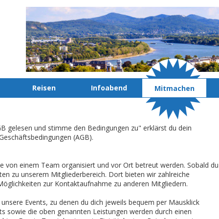
Reisen
Infoabend
Mitmachen
AGB gelesen und stimme den Bedingungen zu" erklärst du dein
 Geschäftsbedingungen (AGB).
, die von einem Team organisiert und vor Ort betreut werden. Sobald du
en zu unserem Mitgliederbereich. Dort bieten wir zahlreiche
Möglichkeiten zur Kontaktaufnahme zu anderen Mitgliedern.
ber unsere Events, zu denen du dich jeweils bequem per Mausklick
nts sowie die oben genannten Leistungen werden durch einen