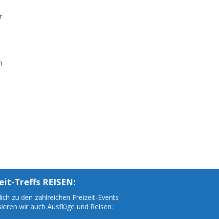
r
n
eit-Treffs REISEN:
ich zu den zahlreichen Freizeit-Events
sieren wir auch Ausflüge und Reisen: