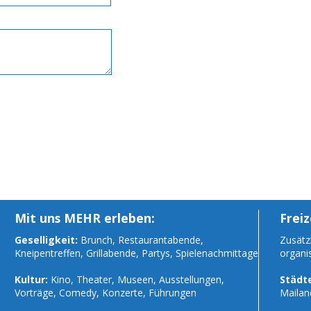
Mit uns MEHR erleben:
Freiz
Geselligkeit:
Brunch, Restaurantabende,
Zusätzl
Kneipentreffen, Grillabende, Partys, Spielenachmittage
organi
Kultur:
Kino, Theater, Museen, Ausstellungen,
Städte
Vorträge, Comedy, Konzerte, Führungen
Mailan