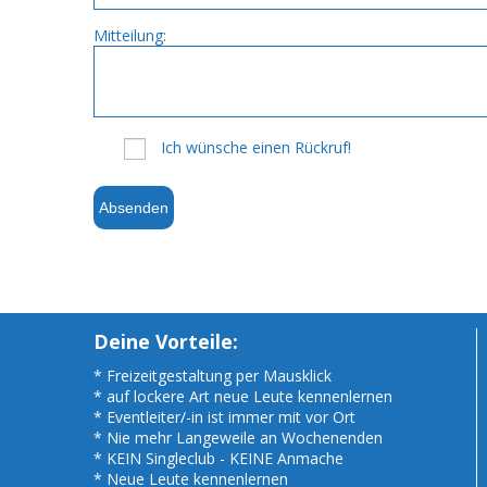
Mitteilung:
Ich wünsche einen Rückruf!
Absenden
Deine Vorteile:
* Freizeitgestaltung per Mausklick
* auf lockere Art neue Leute kennenlernen
* Eventleiter/-in ist immer mit vor Ort
* Nie mehr Langeweile an Wochenenden
* KEIN Singleclub - KEINE Anmache
* Neue Leute kennenlernen