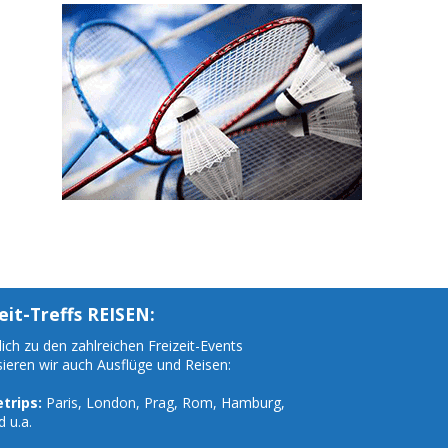
eit-Treffs REISEN:
ich zu den zahlreichen Freizeit-Events
sieren wir auch Ausflüge und Reisen:
trips:
Paris, London, Prag, Rom, Hamburg,
d u.a.