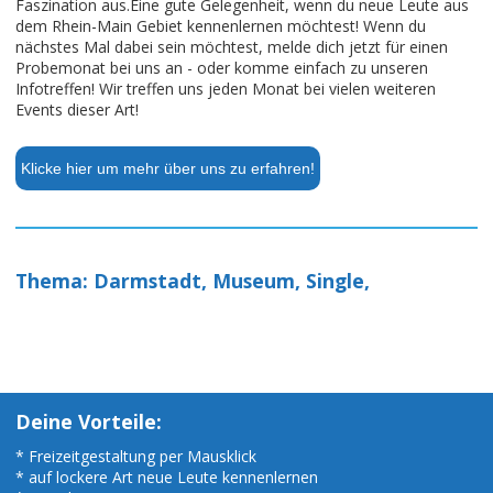
Faszination aus.Eine gute Gelegenheit, wenn du neue Leute aus
dem Rhein-Main Gebiet kennenlernen möchtest! Wenn du
nächstes Mal dabei sein möchtest, melde dich jetzt für einen
Probemonat bei uns an - oder komme einfach zu unseren
Infotreffen! Wir treffen uns jeden Monat bei vielen weiteren
Events dieser Art!
Klicke hier um mehr über uns zu erfahren!
Thema: Darmstadt, Museum, Single,
Deine Vorteile:
* Freizeitgestaltung per Mausklick
* auf lockere Art neue Leute kennenlernen