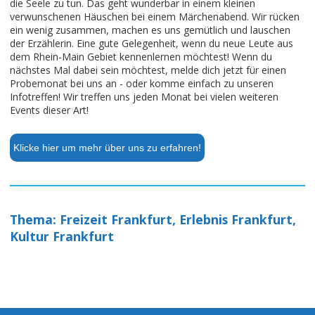
die Seele zu tun. Das geht wunderbar in einem kleinen
verwunschenen Häuschen bei einem Märchenabend. Wir rücken
ein wenig zusammen, machen es uns gemütlich und lauschen
der Erzählerin. Eine gute Gelegenheit, wenn du neue Leute aus
dem Rhein-Main Gebiet kennenlernen möchtest! Wenn du
nächstes Mal dabei sein möchtest, melde dich jetzt für einen
Probemonat bei uns an - oder komme einfach zu unseren
Infotreffen! Wir treffen uns jeden Monat bei vielen weiteren
Events dieser Art!
Klicke hier um mehr über uns zu erfahren!
Thema: Freizeit Frankfurt, Erlebnis Frankfurt,
Kultur Frankfurt