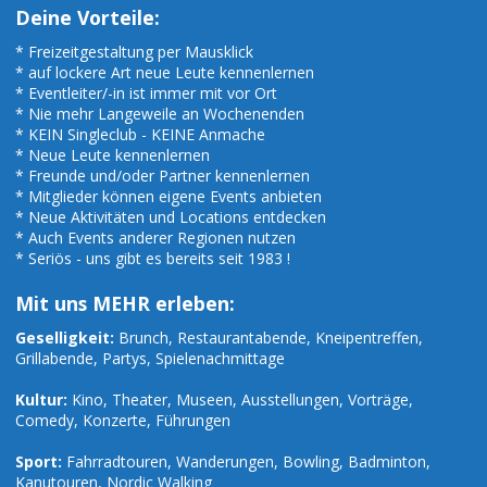
Deine Vorteile:
* Freizeitgestaltung per Mausklick
* auf lockere Art neue Leute kennenlernen
* Eventleiter/-in ist immer mit vor Ort
* Nie mehr Langeweile an Wochenenden
* KEIN Singleclub - KEINE Anmache
* Neue Leute kennenlernen
* Freunde und/oder Partner kennenlernen
* Mitglieder können eigene Events anbieten
* Neue Aktivitäten und Locations entdecken
* Auch Events anderer Regionen nutzen
* Seriös - uns gibt es bereits seit 1983 !
Mit uns MEHR erleben:
Geselligkeit:
Brunch, Restaurantabende, Kneipentreffen,
Grillabende, Partys, Spielenachmittage
Kultur:
Kino, Theater, Museen, Ausstellungen, Vorträge,
Comedy, Konzerte, Führungen
Sport:
Fahrradtouren, Wanderungen, Bowling, Badminton,
Kanutouren, Nordic Walking