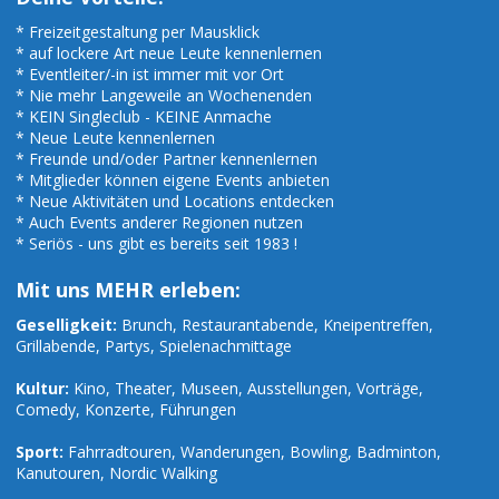
* Freizeitgestaltung per Mausklick
* auf lockere Art neue Leute kennenlernen
* Eventleiter/-in ist immer mit vor Ort
* Nie mehr Langeweile an Wochenenden
* KEIN Singleclub - KEINE Anmache
* Neue Leute kennenlernen
* Freunde und/oder Partner kennenlernen
* Mitglieder können eigene Events anbieten
* Neue Aktivitäten und Locations entdecken
* Auch Events anderer Regionen nutzen
* Seriös - uns gibt es bereits seit 1983 !
Mit uns MEHR erleben:
Geselligkeit:
Brunch, Restaurantabende, Kneipentreffen,
Grillabende, Partys, Spielenachmittage
Kultur:
Kino, Theater, Museen, Ausstellungen, Vorträge,
Comedy, Konzerte, Führungen
Sport:
Fahrradtouren, Wanderungen, Bowling, Badminton,
Kanutouren, Nordic Walking