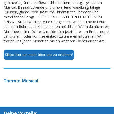
gleichzeitig rührende Geschichte in einem energiegeladenen
Musical. Beeindruckende und umwerfend wandlungsfähige
Kulissen, glamouröse Kostüme, himmlische Stimmen und
mitreißende Songs .... FÜR DEN FREIZEITTREFF MIT EINEM
SPEZIALANGEBOTEine gute Gelegenheit, wenn du neue Leute
aus dem Ruhrgebiet kennenlernen möchtest! Wenn du nächstes
Mal dabei sein möchtest, melde dich jetzt für einen Probemonat
bei uns an - oder komme einfach zu unseren Infotreffen! Wir
treffen uns jeden Monat bei vielen weiteren Events dieser Art!
Klicke hier um mehr über uns zu erfahren!
Thema: Musical
Deine Vorteile: