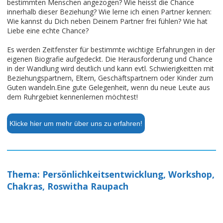
bestimmten Menschen angezogen? Wie heisst die Chance
innerhalb dieser Beziehung? Wie lerne ich einen Partner kennen:
Wie kannst du Dich neben Deinem Partner frei fühlen? Wie hat
Liebe eine echte Chance?
Es werden Zeitfenster für bestimmte wichtige Erfahrungen in der
eigenen Biografie aufgedeckt. Die Herausforderung und Chance
in der Wandlung wird deutlich und kann evtl. Schwierigkeitten mit
Beziehungspartnern, Eltern, Geschäftspartnern oder Kinder zum
Guten wandeln.Eine gute Gelegenheit, wenn du neue Leute aus
dem Ruhrgebiet kennenlernen möchtest!
Klicke hier um mehr über uns zu erfahren!
Thema: Persönlichkeitsentwicklung, Workshop,
Chakras, Roswitha Raupach