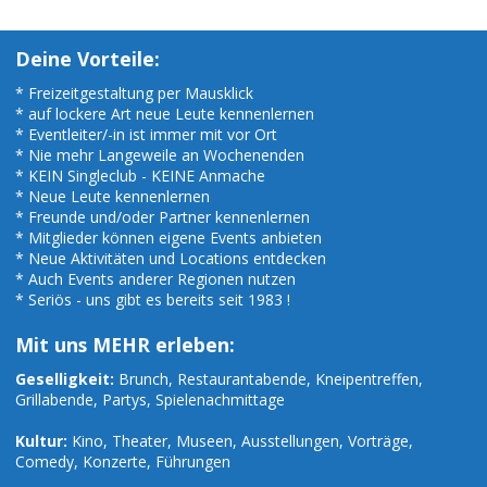
Deine Vorteile:
* Freizeitgestaltung per Mausklick
* auf lockere Art neue Leute kennenlernen
* Eventleiter/-in ist immer mit vor Ort
* Nie mehr Langeweile an Wochenenden
* KEIN Singleclub - KEINE Anmache
* Neue Leute kennenlernen
* Freunde und/oder Partner kennenlernen
* Mitglieder können eigene Events anbieten
* Neue Aktivitäten und Locations entdecken
* Auch Events anderer Regionen nutzen
* Seriös - uns gibt es bereits seit 1983 !
Mit uns MEHR erleben:
Geselligkeit:
Brunch, Restaurantabende, Kneipentreffen,
Grillabende, Partys, Spielenachmittage
Kultur:
Kino, Theater, Museen, Ausstellungen, Vorträge,
Comedy, Konzerte, Führungen