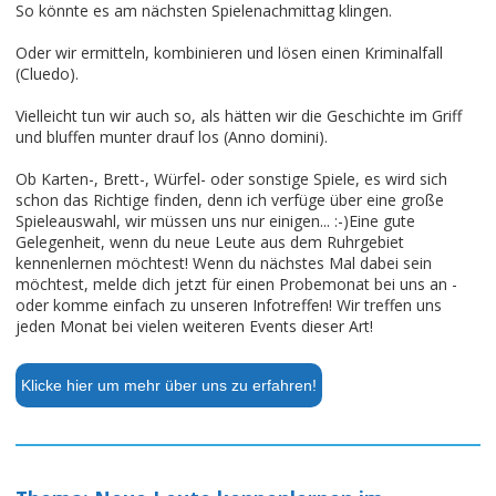
So könnte es am nächsten Spielenachmittag klingen.
Oder wir ermitteln, kombinieren und lösen einen Kriminalfall
(Cluedo).
Vielleicht tun wir auch so, als hätten wir die Geschichte im Griff
und bluffen munter drauf los (Anno domini).
Ob Karten-, Brett-, Würfel- oder sonstige Spiele, es wird sich
schon das Richtige finden, denn ich verfüge über eine große
Spieleauswahl, wir müssen uns nur einigen... :-)Eine gute
Gelegenheit, wenn du neue Leute aus dem Ruhrgebiet
kennenlernen möchtest! Wenn du nächstes Mal dabei sein
möchtest, melde dich jetzt für einen Probemonat bei uns an -
oder komme einfach zu unseren Infotreffen! Wir treffen uns
jeden Monat bei vielen weiteren Events dieser Art!
Klicke hier um mehr über uns zu erfahren!