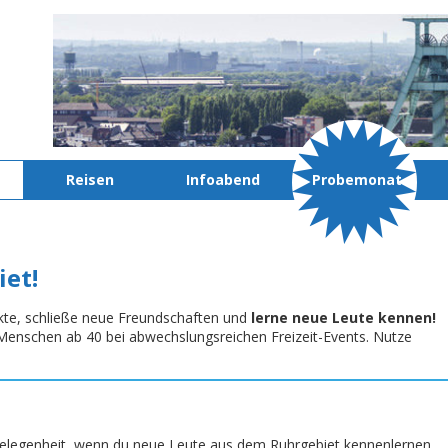
Reisen
Infoabend
Probemonat
iet!
kte, schließe neue Freundschaften und
lerne neue Leute kennen!
te Menschen ab 40 bei abwechslungsreichen Freizeit-Events. Nutze
elegenheit, wenn du neue Leute aus dem Ruhrgebiet kennenlernen