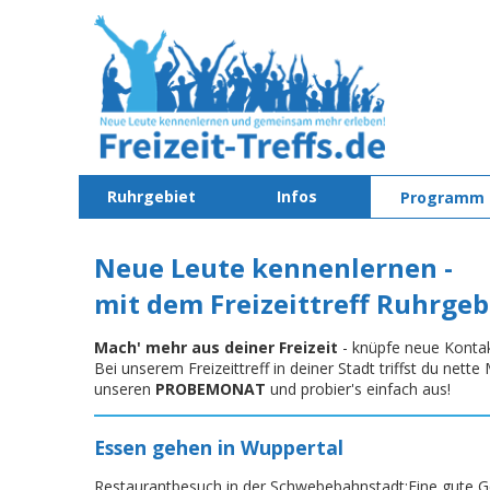
Ruhrgebiet
Infos
Programm
Neue Leute kennenlernen -
mit dem Freizeittreff Ruhrgeb
Mach' mehr aus deiner Freizeit
- knüpfe neue Konta
Bei unserem Freizeittreff in deiner Stadt triffst du net
unseren
PROBEMONAT
und probier's einfach aus!
Essen gehen in Wuppertal
Restaurantbesuch in der Schwebebahnstadt:Eine gute G