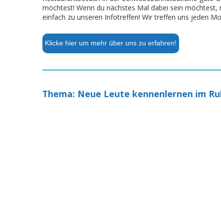
möchtest! Wenn du nächstes Mal dabei sein möchtest, 
einfach zu unseren Infotreffen! Wir treffen uns jeden Mo
Klicke hier um mehr über uns zu erfahren!
Thema: Neue Leute kennenlernen im Ru