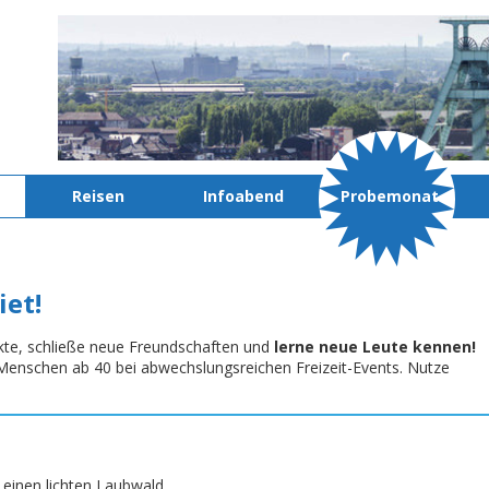
Reisen
Infoabend
Probemonat
iet!
kte, schließe neue Freundschaften und
lerne neue Leute kennen!
te Menschen ab 40 bei abwechslungsreichen Freizeit-Events. Nutze
einen lichten Laubwald.