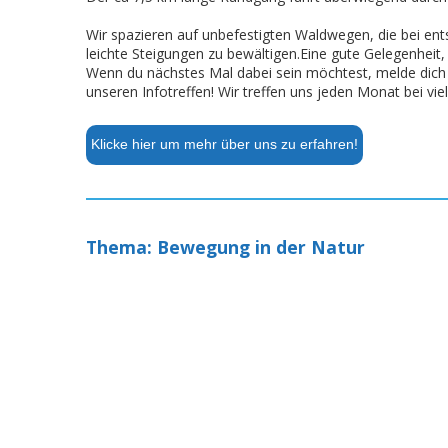
Wir spazieren auf unbefestigten Waldwegen, die bei en
leichte Steigungen zu bewältigen.Eine gute Gelegenhei
Wenn du nächstes Mal dabei sein möchtest, melde dich 
unseren Infotreffen! Wir treffen uns jeden Monat bei vie
Klicke hier um mehr über uns zu erfahren!
Thema: Bewegung in der Natur