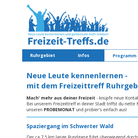
Ruhrgebiet
Infos
Programm
Neue Leute kennenlernen -
mit dem Freizeittreff Ruhrgeb
Mach' mehr aus deiner Freizeit
- knüpfe neue Konta
Bei unserem Freizeittreff in deiner Stadt triffst du net
unseren
PROBEMONAT
und probier's einfach aus!
Spaziergang im Schwerter Wald
Der ca 7,5 km lange Rundgang führt überwiegend durch 