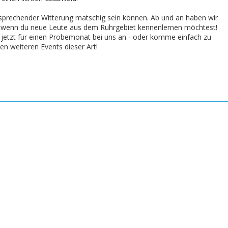
tsprechender Witterung matschig sein können. Ab und an haben wir
t, wenn du neue Leute aus dem Ruhrgebiet kennenlernen möchtest!
jetzt für einen Probemonat bei uns an - oder komme einfach zu
len weiteren Events dieser Art!