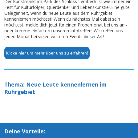
Der Kunstmarkt im Park des Schloss Lembeck ist wie immer ein
Fest für Kulturfolger, Querdenker und Lebenskünstler.Eine gute
Gelegenheit, wenn du neue Leute aus dem Ruhrgebiet
kennenlernen möchtest! Wenn du nächstes Mal dabei sein
möchtest, melde dich jetzt für einen Probemonat bei uns an -
oder komme einfach zu unseren Infotreffen! Wir treffen uns
jeden Monat bei vielen weiteren Events dieser Art!
Klicke hier um mehr über uns zu erfahren!
Thema: Neue Leute kennenlernen im
Ruhrgebiet
Deine Vorteile: