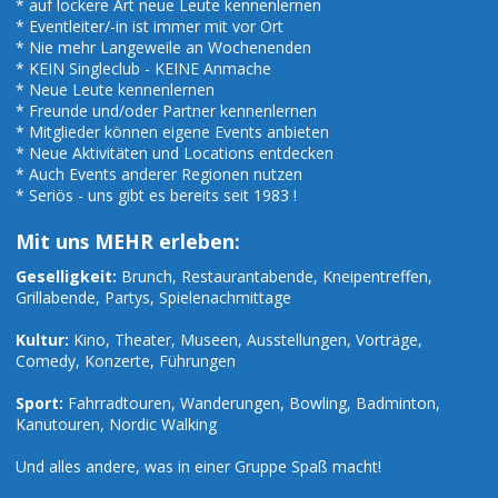
* auf lockere Art neue Leute kennenlernen
* Eventleiter/-in ist immer mit vor Ort
* Nie mehr Langeweile an Wochenenden
* KEIN Singleclub - KEINE Anmache
* Neue Leute kennenlernen
* Freunde und/oder Partner kennenlernen
* Mitglieder können eigene Events anbieten
* Neue Aktivitäten und Locations entdecken
* Auch Events anderer Regionen nutzen
* Seriös - uns gibt es bereits seit 1983 !
Mit uns MEHR erleben:
Geselligkeit:
Brunch, Restaurantabende, Kneipentreffen,
Grillabende, Partys, Spielenachmittage
Kultur:
Kino, Theater, Museen, Ausstellungen, Vorträge,
Comedy, Konzerte, Führungen
Sport:
Fahrradtouren, Wanderungen, Bowling, Badminton,
Kanutouren, Nordic Walking
Und alles andere, was in einer Gruppe Spaß macht!