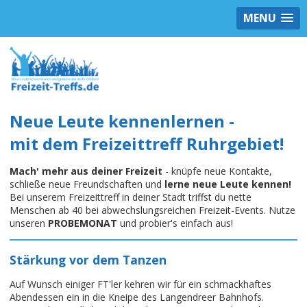
MENU
Neue Leute kennenlernen -
mit dem Freizeittreff Ruhrgebiet!
Mach' mehr aus deiner Freizeit
- knüpfe neue Kontakte,
schließe neue Freundschaften und
lerne neue Leute kennen!
Bei unserem Freizeittreff in deiner Stadt triffst du nette
Menschen ab 40 bei abwechslungsreichen Freizeit-Events. Nutze
unseren
PROBEMONAT
und probier's einfach aus!
Stärkung vor dem Tanzen
Auf Wunsch einiger FT'ler kehren wir für ein schmackhaftes
Abendessen ein in die Kneipe des Langendreer Bahnhofs.