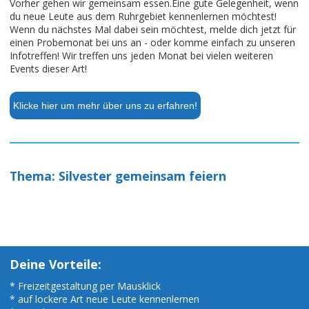
Vorher gehen wir gemeinsam essen.Eine gute Gelegenheit, wenn
du neue Leute aus dem Ruhrgebiet kennenlernen möchtest!
Wenn du nächstes Mal dabei sein möchtest, melde dich jetzt für
einen Probemonat bei uns an - oder komme einfach zu unseren
Infotreffen! Wir treffen uns jeden Monat bei vielen weiteren
Events dieser Art!
Klicke hier um mehr über uns zu erfahren!
Thema: Silvester gemeinsam feiern
Deine Vorteile:
* Freizeitgestaltung per Mausklick
* auf lockere Art neue Leute kennenlernen