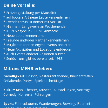
Deine Vorteile:
* Freizeitgestaltung per Mausklick
* auf lockere Art neue Leute kennenlernen
* Eventleiter/-in ist immer mit vor Ort
* Nie mehr Langeweile an Wochenenden
* KEIN Singleclub - KEINE Anmache
* Neue Leute kennenlernen
* Freunde und/oder Partner kennenlernen
* Mitglieder können eigene Events anbieten
* Neue Aktivitäten und Locations entdecken
* Auch Events anderer Regionen nutzen
* Seriös - uns gibt es bereits seit 1983 !
Mit uns MEHR erleben:
Geselligkeit:
Brunch, Restaurantabende, Kneipentreffen,
Grillabende, Partys, Spielenachmittage
Kultur:
Kino, Theater, Museen, Ausstellungen, Vorträge,
Comedy, Konzerte, Führungen
Sport:
Fahrradtouren, Wanderungen, Bowling, Badminton,