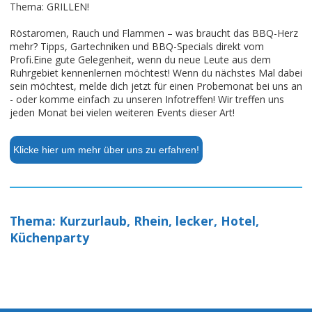
Thema: GRILLEN!
Röstaromen, Rauch und Flammen – was braucht das BBQ-Herz
mehr? Tipps, Gartechniken und BBQ-Specials direkt vom
Profi.Eine gute Gelegenheit, wenn du neue Leute aus dem
Ruhrgebiet kennenlernen möchtest! Wenn du nächstes Mal dabei
sein möchtest, melde dich jetzt für einen Probemonat bei uns an
- oder komme einfach zu unseren Infotreffen! Wir treffen uns
jeden Monat bei vielen weiteren Events dieser Art!
Klicke hier um mehr über uns zu erfahren!
Thema: Kurzurlaub, Rhein, lecker, Hotel,
Küchenparty