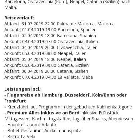
Barcelona, Civitavecchia (Rom), Neapel, Catania (Sizilien) nach
Malta.
Reiseverlauf:
Abfahrt: 31.03.2019 22:00 Palma de Mallorca, Mallorca
Ankunft: 01.04.2019 19:00 Barcelona, Spanien
Abfahrt: 02.04.2019 18:00 Barcelona, Spanien
Ankunft: 04.04.2019 07:00 Civitavecchia, Italien
Abfahrt: 04.04.2019 20:00 Civitavecchia, Italien
Ankunft: 05.04.2019 08:00 Neapel, Italien
Abfahrt: 05.04.2019 18:00 Neapel, Italien
Ankunft: 06.04.2019 09:00 Catania, Sizilien
Abfahrt: 06.04.2019 20:00 Catania, Sizilien
Ankunft: 07.04.2019 04:30 La Valletta, Malta
Leistungen incl.:
-
Fluganreise ab Hamburg, Düsseldorf, Köln/Bonn oder
Frankfurt
- Kreuzfahrt laut Programm in der gebuchten Kabinenkategorie
-
Premium Alles Inklusive an Bord
inklusive Frühstück,
Mittagessen, Nachmittagskaffee, tagsüber Snacks, Abendessen
- Hauptrestaurant Atlantik
- Buffet Restaurant Anckelmannsplatz
- Bistro La Vela