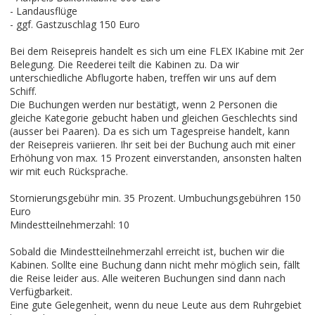
- Landausflüge
- ggf. Gastzuschlag 150 Euro
Bei dem Reisepreis handelt es sich um eine FLEX IKabine mit 2er
Belegung. Die Reederei teilt die Kabinen zu. Da wir
unterschiedliche Abflugorte haben, treffen wir uns auf dem
Schiff.
Die Buchungen werden nur bestätigt, wenn 2 Personen die
gleiche Kategorie gebucht haben und gleichen Geschlechts sind
(ausser bei Paaren). Da es sich um Tagespreise handelt, kann
der Reisepreis variieren. Ihr seit bei der Buchung auch mit einer
Erhöhung von max. 15 Prozent einverstanden, ansonsten halten
wir mit euch Rücksprache.
Stornierungsgebühr min. 35 Prozent. Umbuchungsgebühren 150
Euro
Mindestteilnehmerzahl: 10
Sobald die Mindestteilnehmerzahl erreicht ist, buchen wir die
Kabinen. Sollte eine Buchung dann nicht mehr möglich sein, fällt
die Reise leider aus. Alle weiteren Buchungen sind dann nach
Verfügbarkeit.
Eine gute Gelegenheit, wenn du neue Leute aus dem Ruhrgebiet