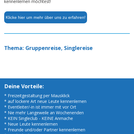
kennenlernen möchtest!
Klicke hier um mehr über uns zu erfahren!
Thema: Gruppenreise, Singlereise
Deine Vorteile:
* Freizeitgestaltung per Mausklick
* auf lockere Art neue Leute kennenlernen
* Eventleiter/-in ist immer mit vor Ort
* Nie mehr Langeweile an Wochenenden
* KEIN Singleclub - KEINE Anmache
* Neue Leute kennenlernen
* Freunde und/oder Partner kennenlernen