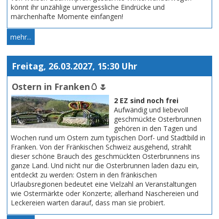
könnt ihr unzählige unvergessliche Eindrücke und
märchenhafte Momente einfangen!
mehr...
Freitag, 26.03.2027, 15:30 Uhr
Ostern in Franken🥚🌷
2 EZ sind noch frei
Aufwändig und liebevoll
geschmückte Osterbrunnen
gehören in den Tagen und
Wochen rund um Ostern zum typischen Dorf- und Stadtbild in
Franken. Von der Fränkischen Schweiz ausgehend, strahlt
dieser schöne Brauch des geschmückten Osterbrunnens ins
ganze Land. Und nicht nur die Osterbrunnen laden dazu ein,
entdeckt zu werden: Ostern in den fränkischen
Urlaubsregionen bedeutet eine Vielzahl an Veranstaltungen
wie Ostermärkte oder Konzerte; allerhand Naschereien und
Leckereien warten darauf, dass man sie probiert.