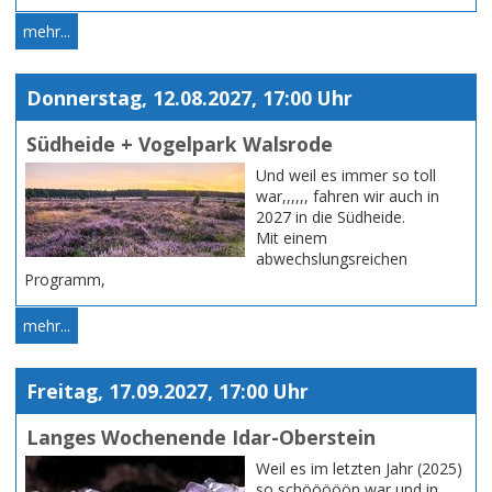
mehr...
Donnerstag, 12.08.2027, 17:00 Uhr
Südheide + Vogelpark Walsrode
Und weil es immer so toll
war,,,,,, fahren wir auch in
2027 in die Südheide.
Mit einem
abwechslungsreichen
Programm,
mehr...
Freitag, 17.09.2027, 17:00 Uhr
Langes Wochenende Idar-Oberstein
Weil es im letzten Jahr (2025)
so schööööön war und in