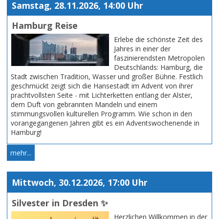
Samstag, 28.11.2026, 14:00 Uhr
Hamburg Reise
Erlebe die schönste Zeit des
Jahres in einer der
faszinierendsten Metropolen
Deutschlands: Hamburg, die
Stadt zwischen Tradition, Wasser und großer Bühne. Festlich
geschmückt zeigt sich die Hansestadt im Advent von ihrer
prachtvollsten Seite - mit Lichterketten entlang der Alster,
dem Duft von gebrannten Mandeln und einem
stimmungsvollen kulturellen Programm. Wie schon in den
vorangegangenen Jahren gibt es ein Adventswochenende in
Hamburg!
mehr...
Mittwoch, 30.12.2026, 17:00 Uhr
Silvester in Dresden ✨
Herzlichen Willkommen in der