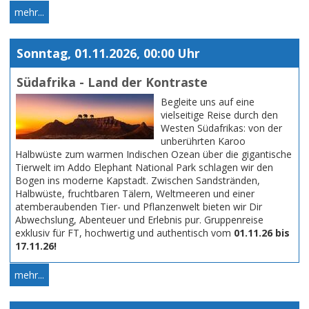
mehr...
Sonntag, 01.11.2026, 00:00 Uhr
Südafrika - Land der Kontraste
Begleite uns auf eine
vielseitige Reise durch den
Westen Südafrikas: von der
unberührten Karoo
Halbwüste zum warmen Indischen Ozean über die gigantische
Tierwelt im Addo Elephant National Park schlagen wir den
Bogen ins moderne Kapstadt. Zwischen Sandstränden,
Halbwüste, fruchtbaren Tälern, Weltmeeren und einer
atemberaubenden Tier- und Pflanzenwelt bieten wir Dir
Abwechslung, Abenteuer und Erlebnis pur. Gruppenreise
exklusiv für FT, hochwertig und authentisch vom
01.11.26 bis
17.11.26!
mehr...