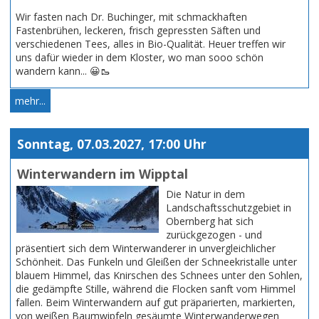
Wir fasten nach Dr. Buchinger, mit schmackhaften
Fastenbrühen, leckeren, frisch gepressten Säften und
verschiedenen Tees, alles in Bio-Qualität. Heuer treffen wir
uns dafür wieder in dem Kloster, wo man sooo schön
wandern kann... 😀🥾
mehr...
Sonntag, 07.03.2027, 17:00 Uhr
Winterwandern im Wipptal
Die Natur in dem
Landschaftsschutzgebiet in
Obernberg hat sich
zurückgezogen - und
präsentiert sich dem Winterwanderer in unvergleichlicher
Schönheit. Das Funkeln und Gleißen der Schneekristalle unter
blauem Himmel, das Knirschen des Schnees unter den Sohlen,
die gedämpfte Stille, während die Flocken sanft vom Himmel
fallen. Beim Winterwandern auf gut präparierten, markierten,
von weißen Baumwipfeln gesäumte Winterwanderwegen