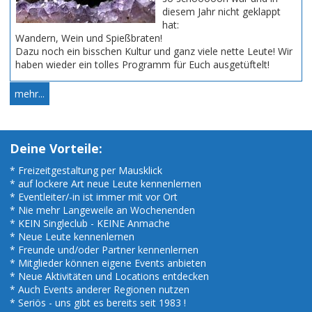
diesem Jahr nicht geklappt
hat:
Wandern, Wein und Spießbraten!
Dazu noch ein bisschen Kultur und ganz viele nette Leute! Wir
haben wieder ein tolles Programm für Euch ausgetüftelt!
mehr...
Deine Vorteile:
* Freizeitgestaltung per Mausklick
* auf lockere Art neue Leute kennenlernen
* Eventleiter/-in ist immer mit vor Ort
* Nie mehr Langeweile an Wochenenden
* KEIN Singleclub - KEINE Anmache
* Neue Leute kennenlernen
* Freunde und/oder Partner kennenlernen
* Mitglieder können eigene Events anbieten
* Neue Aktivitäten und Locations entdecken
* Auch Events anderer Regionen nutzen
* Seriös - uns gibt es bereits seit 1983 !