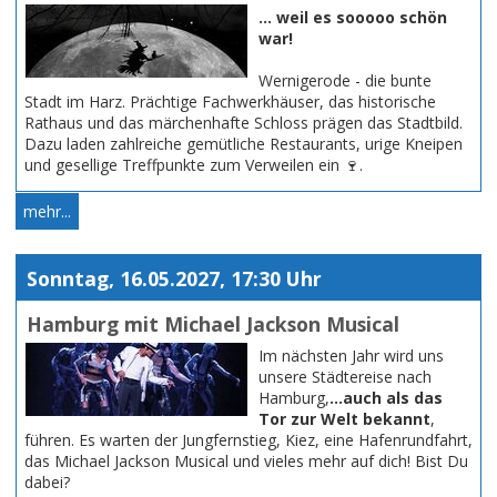
... weil es sooooo schön
war!
Wernigerode - die bunte
Stadt im Harz. Prächtige Fachwerkhäuser, das historische
Rathaus und das märchenhafte Schloss prägen das Stadtbild.
Dazu laden zahlreiche gemütliche Restaurants, urige Kneipen
und gesellige Treffpunkte zum Verweilen ein 🍷.
mehr...
Sonntag, 16.05.2027, 17:30 Uhr
Hamburg mit Michael Jackson Musical
Im nächsten Jahr wird uns
unsere Städtereise nach
Hamburg,
...auch als das
Tor zur Welt bekannt
,
führen. Es warten der Jungfernstieg, Kiez, eine Hafenrundfahrt,
das Michael Jackson Musical und vieles mehr auf dich! Bist Du
dabei?