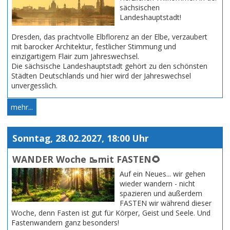
sächsischen
Landeshauptstadt!
Dresden, das prachtvolle Elbflorenz an der Elbe, verzaubert
mit barocker Architektur, festlicher Stimmung und
einzigartigem Flair zum Jahreswechsel.
Die sächsische Landeshauptstadt gehört zu den schönsten
Städten Deutschlands und hier wird der Jahreswechsel
unvergesslich.
mehr...
Sonntag, 28.02.2027, 18:00 Uhr
WANDER Woche 🥾mit FASTEN🌻
Auf ein Neues... wir gehen
wieder wandern - nicht
spazieren und außerdem
FASTEN wir während dieser
Woche, denn Fasten ist gut für Körper, Geist und Seele. Und
Fastenwandern ganz besonders!