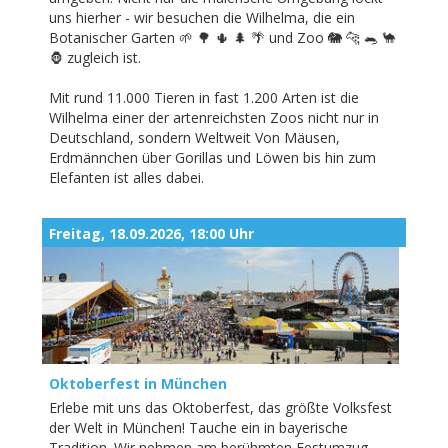
uns hierher - wir besuchen die Wilhelma, die ein
Botanischer Garten 🌱 🌳 🌵 🌲 🌴 und Zoo 🐘 🐆 🐀 🐪
🦍 zugleich ist.
Mit rund 11.000 Tieren in fast 1.200 Arten ist die
Wilhelma einer der artenreichsten Zoos nicht nur in
Deutschland, sondern Weltweit Von Mäusen,
Erdmännchen über Gorillas und Löwen bis hin zum
Elefanten ist alles dabei.
Freitag, 18.09.2026, 18:00 Uhr
Oktoberfest in München
Erlebe mit uns das Oktoberfest, das größte Volksfest
der Welt in München! Tauche ein in bayerische
Tradition. Wir nehmen am berühmten Festumzug