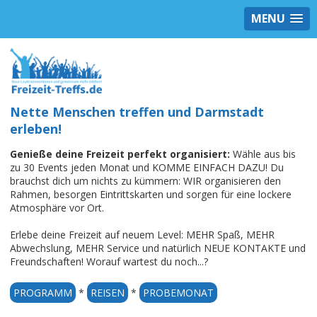
MENU
Nette Menschen treffen und Darmstadt
erleben!
Genieße deine Freizeit perfekt organisiert:
Wähle aus bis
zu 30 Events jeden Monat und KOMME EINFACH DAZU! Du
brauchst dich um nichts zu kümmern: WIR organisieren den
Rahmen, besorgen Eintrittskarten und sorgen für eine lockere
Atmosphäre vor Ort.
Erlebe deine Freizeit auf neuem Level: MEHR Spaß, MEHR
Abwechslung, MEHR Service und natürlich NEUE KONTAKTE und
Freundschaften! Worauf wartest du noch...?
PROGRAMM
*
REISEN
*
PROBEMONAT