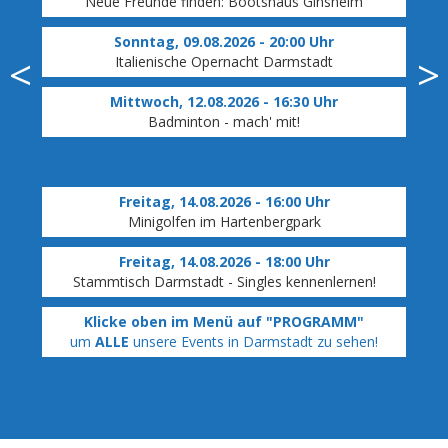
Neue Freunde finden: Bootshaus Ginsheim
Sonntag, 09.08.2026 - 20:00 Uhr
Italienische Opernacht Darmstadt
Al
No
Mittwoch, 12.08.2026 - 16:30 Uhr
Badminton - mach' mit!
Ca
Freitag, 14.08.2026 - 16:00 Uhr
Minigolfen im Hartenbergpark
Freitag, 14.08.2026 - 18:00 Uhr
Stammtisch Darmstadt - Singles kennenlernen!
Klicke oben im Menü auf "PROGRAMM"
um
ALLE
unsere Events in Darmstadt zu sehen!
u
u