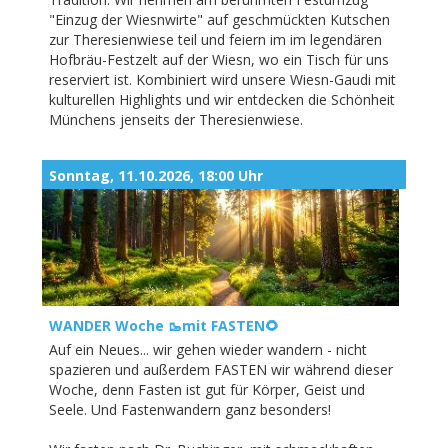
"Einzug der Wiesnwirte" auf geschmückten Kutschen
zur Theresienwiese teil und feiern im im legendären
Hofbräu-Festzelt auf der Wiesn, wo ein Tisch für uns
reserviert ist. Kombiniert wird unsere Wiesn-Gaudi mit
kulturellen Highlights und wir entdecken die Schönheit
Münchens jenseits der Theresienwiese.
Sonntag, 11.10.2026, 18:00 Uhr
WANDER Woche 🥾mit FASTEN🌻
Auf ein Neues... wir gehen wieder wandern - nicht
spazieren und außerdem FASTEN wir während dieser
Woche, denn Fasten ist gut für Körper, Geist und
Seele. Und Fastenwandern ganz besonders!