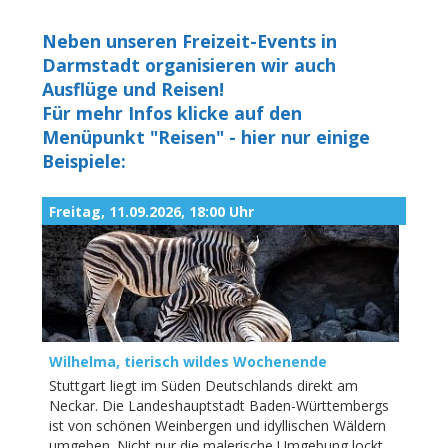
Neben unseren Freizeit-Events in
Darmstadt organisieren wir auch
Ausflüge und Reisen!
Für mehr Infos klicke auf den
Menüpunkt "Reisen" - hier nur einige
Beispiele:
Freitag, 11.09.2026, 18:00 Uhr
Wilhelma, tierisch wildes Wochenende
Stuttgart liegt im Süden Deutschlands direkt am
Neckar. Die Landeshauptstadt Baden-Württembergs
ist von schönen Weinbergen und idyllischen Wäldern
umgeben. Nicht nur die malerische Umgebung lockt