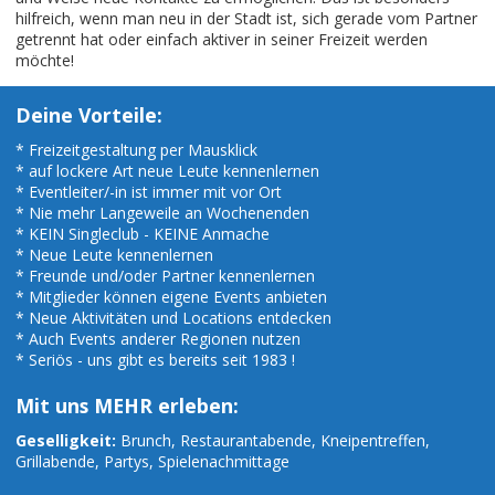
hilfreich, wenn man neu in der Stadt ist, sich gerade vom Partner
getrennt hat oder einfach aktiver in seiner Freizeit werden
möchte!
Deine Vorteile:
* Freizeitgestaltung per Mausklick
* auf lockere Art neue Leute kennenlernen
* Eventleiter/-in ist immer mit vor Ort
* Nie mehr Langeweile an Wochenenden
* KEIN Singleclub - KEINE Anmache
* Neue Leute kennenlernen
* Freunde und/oder Partner kennenlernen
* Mitglieder können eigene Events anbieten
* Neue Aktivitäten und Locations entdecken
* Auch Events anderer Regionen nutzen
* Seriös - uns gibt es bereits seit 1983 !
Mit uns MEHR erleben:
Geselligkeit:
Brunch, Restaurantabende, Kneipentreffen,
Grillabende, Partys, Spielenachmittage