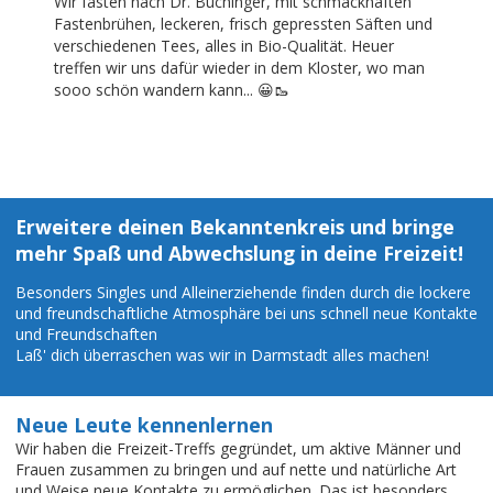
Wir fasten nach Dr. Buchinger, mit schmackhaften
Fastenbrühen, leckeren, frisch gepressten Säften und
verschiedenen Tees, alles in Bio-Qualität. Heuer
treffen wir uns dafür wieder in dem Kloster, wo man
sooo schön wandern kann... 😀🥾
Erweitere deinen Bekanntenkreis und bringe
mehr Spaß und Abwechslung in deine Freizeit!
Besonders Singles und Alleinerziehende finden durch die lockere
und freundschaftliche Atmosphäre bei uns schnell neue Kontakte
und Freundschaften
Laß' dich überraschen was wir in Darmstadt alles machen!
Neue Leute kennenlernen
Wir haben die Freizeit-Treffs gegründet, um aktive Männer und
Frauen zusammen zu bringen und auf nette und natürliche Art
und Weise neue Kontakte zu ermöglichen. Das ist besonders