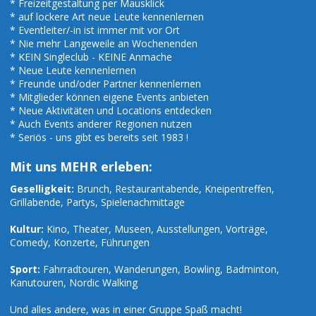
* Freizeitgestaltung per Mausklick
* auf lockere Art neue Leute kennenlernen
* Eventleiter/-in ist immer mit vor Ort
* Nie mehr Langeweile an Wochenenden
* KEIN Singleclub - KEINE Anmache
* Neue Leute kennenlernen
* Freunde und/oder Partner kennenlernen
* Mitglieder können eigene Events anbieten
* Neue Aktivitäten und Locations entdecken
* Auch Events anderer Regionen nutzen
* Seriös - uns gibt es bereits seit 1983 !
Mit uns MEHR erleben:
Geselligkeit:
Brunch, Restaurantabende, Kneipentreffen,
Grillabende, Partys, Spielenachmittage
Kultur:
Kino, Theater, Museen, Ausstellungen, Vorträge,
Comedy, Konzerte, Führungen
Sport:
Fahrradtouren, Wanderungen, Bowling, Badminton,
Kanutouren, Nordic Walking
Und alles andere, was in einer Gruppe Spaß macht!