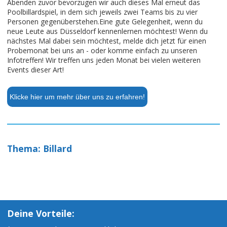
Abenden zuvor bevorzugen wir auch dieses Mal erneut das
Poolbillardspiel, in dem sich jeweils zwei Teams bis zu vier
Personen gegenüberstehen.Eine gute Gelegenheit, wenn du
neue Leute aus Düsseldorf kennenlernen möchtest! Wenn du
nächstes Mal dabei sein möchtest, melde dich jetzt für einen
Probemonat bei uns an - oder komme einfach zu unseren
Infotreffen! Wir treffen uns jeden Monat bei vielen weiteren
Events dieser Art!
Klicke hier um mehr über uns zu erfahren!
Thema: Billard
Deine Vorteile: