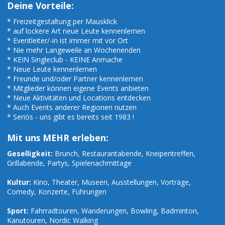
Deine Vorteile:
* Freizeitgestaltung per Mausklick
* auf lockere Art neue Leute kennenlernen
* Eventleiter/-in ist immer mit vor Ort
* Nie mehr Langeweile an Wochenenden
* KEIN Singleclub - KEINE Anmache
* Neue Leute kennenlernen
* Freunde und/oder Partner kennenlernen
* Mitglieder können eigene Events anbieten
* Neue Aktivitäten und Locations entdecken
* Auch Events anderer Regionen nutzen
* Seriös - uns gibt es bereits seit 1983 !
Mit uns MEHR erleben:
Geselligkeit:
Brunch, Restaurantabende, Kneipentreffen,
Grillabende, Partys, Spielenachmittage
Kultur:
Kino, Theater, Museen, Ausstellungen, Vorträge,
Comedy, Konzerte, Führungen
Sport:
Fahrradtouren, Wanderungen, Bowling, Badminton,
Kanutouren, Nordic Walking