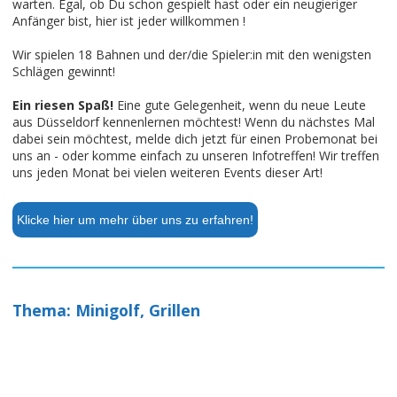
warten. Egal, ob Du schon gespielt hast oder ein neugieriger
Anfänger bist, hier ist jeder willkommen !
Wir spielen 18 Bahnen und der/die Spieler:in mit den wenigsten
Schlägen gewinnt!
Ein riesen Spaß!
Eine gute Gelegenheit, wenn du neue Leute
aus Düsseldorf kennenlernen möchtest! Wenn du nächstes Mal
dabei sein möchtest, melde dich jetzt für einen Probemonat bei
uns an - oder komme einfach zu unseren Infotreffen! Wir treffen
uns jeden Monat bei vielen weiteren Events dieser Art!
Klicke hier um mehr über uns zu erfahren!
Thema: Minigolf, Grillen