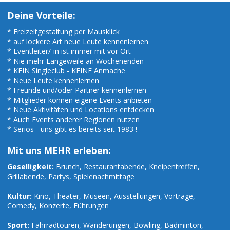
Deine Vorteile:
* Freizeitgestaltung per Mausklick
* auf lockere Art neue Leute kennenlernen
* Eventleiter/-in ist immer mit vor Ort
* Nie mehr Langeweile an Wochenenden
* KEIN Singleclub - KEINE Anmache
* Neue Leute kennenlernen
* Freunde und/oder Partner kennenlernen
* Mitglieder können eigene Events anbieten
* Neue Aktivitäten und Locations entdecken
* Auch Events anderer Regionen nutzen
* Seriös - uns gibt es bereits seit 1983 !
Mit uns MEHR erleben:
Geselligkeit:
Brunch, Restaurantabende, Kneipentreffen,
Grillabende, Partys, Spielenachmittage
Kultur:
Kino, Theater, Museen, Ausstellungen, Vorträge,
Comedy, Konzerte, Führungen
Sport:
Fahrradtouren, Wanderungen, Bowling, Badminton,