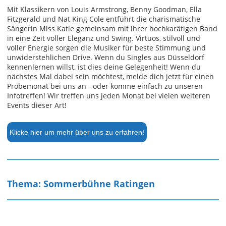
Mit Klassikern von Louis Armstrong, Benny Goodman, Ella
Fitzgerald und Nat King Cole entführt die charismatische
Sängerin Miss Katie gemeinsam mit ihrer hochkarätigen Band
in eine Zeit voller Eleganz und Swing. Virtuos, stilvoll und
voller Energie sorgen die Musiker für beste Stimmung und
unwiderstehlichen Drive. Wenn du Singles aus Düsseldorf
kennenlernen willst, ist dies deine Gelegenheit! Wenn du
nächstes Mal dabei sein möchtest, melde dich jetzt für einen
Probemonat bei uns an - oder komme einfach zu unseren
Infotreffen! Wir treffen uns jeden Monat bei vielen weiteren
Events dieser Art!
Klicke hier um mehr über uns zu erfahren!
Thema: Sommerbühne Ratingen