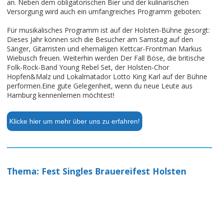
an. Neben dem obligatorischen Bier und der kulinarischen
Versorgung wird auch ein umfangreiches Programm geboten:
Für musikalisches Programm ist auf der Holsten-Bühne gesorgt:
Dieses Jahr können sich die Besucher am Samstag auf den
Sänger, Gitarristen und ehemaligen Kettcar-Frontman Markus
Wiebusch freuen. Weiterhin werden Der Fall Böse, die britische
Folk-Rock-Band Young Rebel Set, der Holsten-Chor
Hopfen&Malz und Lokalmatador Lotto King Karl auf der Bühne
performen.Eine gute Gelegenheit, wenn du neue Leute aus
Hamburg kennenlernen möchtest!
Klicke hier um mehr über uns zu erfahren!
Thema: Fest Singles Brauereifest Holsten