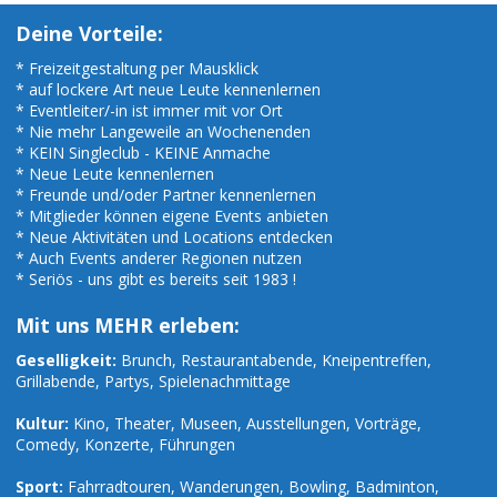
Deine Vorteile:
* Freizeitgestaltung per Mausklick
* auf lockere Art neue Leute kennenlernen
* Eventleiter/-in ist immer mit vor Ort
* Nie mehr Langeweile an Wochenenden
* KEIN Singleclub - KEINE Anmache
* Neue Leute kennenlernen
* Freunde und/oder Partner kennenlernen
* Mitglieder können eigene Events anbieten
* Neue Aktivitäten und Locations entdecken
* Auch Events anderer Regionen nutzen
* Seriös - uns gibt es bereits seit 1983 !
Mit uns MEHR erleben:
Geselligkeit:
Brunch, Restaurantabende, Kneipentreffen,
Grillabende, Partys, Spielenachmittage
Kultur:
Kino, Theater, Museen, Ausstellungen, Vorträge,
Comedy, Konzerte, Führungen
Sport:
Fahrradtouren, Wanderungen, Bowling, Badminton,