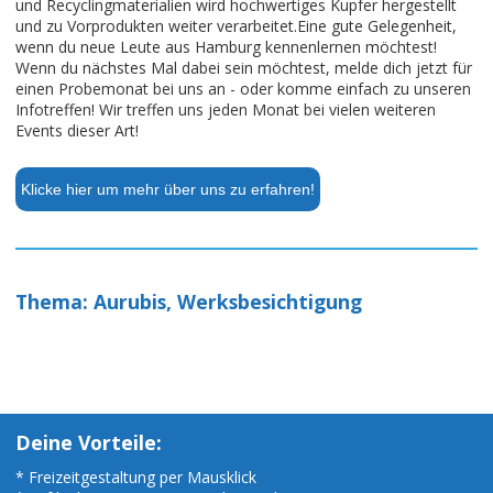
und Recyclingmaterialien wird hochwertiges Kupfer hergestellt
und zu Vorprodukten weiter verarbeitet.Eine gute Gelegenheit,
wenn du neue Leute aus Hamburg kennenlernen möchtest!
Wenn du nächstes Mal dabei sein möchtest, melde dich jetzt für
einen Probemonat bei uns an - oder komme einfach zu unseren
Infotreffen! Wir treffen uns jeden Monat bei vielen weiteren
Events dieser Art!
Klicke hier um mehr über uns zu erfahren!
Thema: Aurubis, Werksbesichtigung
Deine Vorteile:
* Freizeitgestaltung per Mausklick