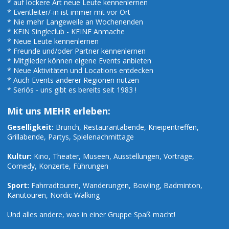
* auf lockere Art neue Leute kennenlernen
* Eventleiter/-in ist immer mit vor Ort
* Nie mehr Langeweile an Wochenenden
* KEIN Singleclub - KEINE Anmache
* Neue Leute kennenlernen
* Freunde und/oder Partner kennenlernen
* Mitglieder können eigene Events anbieten
* Neue Aktivitäten und Locations entdecken
* Auch Events anderer Regionen nutzen
* Seriös - uns gibt es bereits seit 1983 !
Mit uns MEHR erleben:
Geselligkeit:
Brunch, Restaurantabende, Kneipentreffen,
Grillabende, Partys, Spielenachmittage
Kultur:
Kino, Theater, Museen, Ausstellungen, Vorträge,
Comedy, Konzerte, Führungen
Sport:
Fahrradtouren, Wanderungen, Bowling, Badminton,
Kanutouren, Nordic Walking
Und alles andere, was in einer Gruppe Spaß macht!