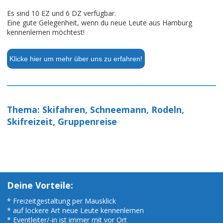
Es sind 10 EZ und 6 DZ verfügbar.
Eine gute Gelegenheit, wenn du neue Leute aus Hamburg
kennenlernen möchtest!
Klicke hier um mehr über uns zu erfahren!
Thema: Skifahren, Schneemann, Rodeln,
Skifreizeit, Gruppenreise
Deine Vorteile:
* Freizeitgestaltung per Mausklick
* auf lockere Art neue Leute kennenlernen
* Eventleiter/-in ist immer mit vor Ort