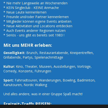
* Nie mehr Langeweile an Wochenenden
* KEIN Singleclub - KEINE Anmache
* Neue Leute kennenlernen
* Freunde und/oder Partner kennenlernen
* Mitglieder können eigene Events anbieten
* Neue Aktivitäten und Locations entdecken
* Auch Events anderer Regionen nutzen
* Seriös - uns gibt es bereits seit 1983 !
Mit uns MEHR erleben:
Geselligkeit:
Brunch, Restaurantabende, Kneipentreffen,
Grillabende, Partys, Spielenachmittage
Kultur:
Kino, Theater, Museen, Ausstellungen, Vorträge,
Comedy, Konzerte, Führungen
Sport:
Fahrradtouren, Wanderungen, Bowling, Badminton,
Kanutouren, Nordic Walking
Und alles andere, was in einer Gruppe Spaß macht!
Freizeit-Treffs REISEN: