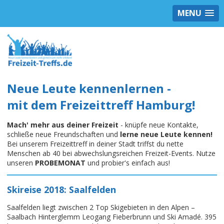
MENU
Neue Leute kennenlernen -
mit dem Freizeittreff Hamburg!
Mach' mehr aus deiner Freizeit
- knüpfe neue Kontakte,
schließe neue Freundschaften und
lerne neue Leute kennen!
Bei unserem Freizeittreff in deiner Stadt triffst du nette
Menschen ab 40 bei abwechslungsreichen Freizeit-Events. Nutze
unseren
PROBEMONAT
und probier's einfach aus!
Skireise 2018: Saalfelden
Saalfelden liegt zwischen 2 Top Skigebieten in den Alpen –
Saalbach Hinterglemm Leogang Fieberbrunn und Ski Amadé. 395