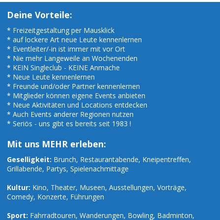
Deine Vorteile:
* Freizeitgestaltung per Mausklick
* auf lockere Art neue Leute kennenlernen
* Eventleiter/-in ist immer mit vor Ort
* Nie mehr Langeweile an Wochenenden
* KEIN Singleclub - KEINE Anmache
* Neue Leute kennenlernen
* Freunde und/oder Partner kennenlernen
* Mitglieder können eigene Events anbieten
* Neue Aktivitäten und Locations entdecken
* Auch Events anderer Regionen nutzen
* Seriös - uns gibt es bereits seit 1983 !
Mit uns MEHR erleben:
Geselligkeit:
Brunch, Restaurantabende, Kneipentreffen,
Grillabende, Partys, Spielenachmittage
Kultur:
Kino, Theater, Museen, Ausstellungen, Vorträge,
Comedy, Konzerte, Führungen
Sport:
Fahrradtouren, Wanderungen, Bowling, Badminton,