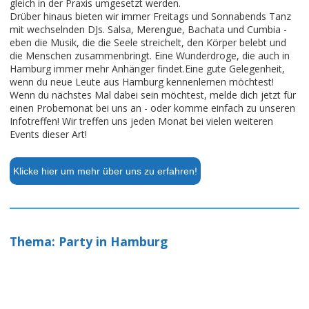
gleich in der Praxis umgesetzt werden.
Drüber hinaus bieten wir immer Freitags und Sonnabends Tanz
mit wechselnden DJs. Salsa, Merengue, Bachata und Cumbia -
eben die Musik, die die Seele streichelt, den Körper belebt und
die Menschen zusammenbringt. Eine Wunderdroge, die auch in
Hamburg immer mehr Anhänger findet.Eine gute Gelegenheit,
wenn du neue Leute aus Hamburg kennenlernen möchtest!
Wenn du nächstes Mal dabei sein möchtest, melde dich jetzt für
einen Probemonat bei uns an - oder komme einfach zu unseren
Infotreffen! Wir treffen uns jeden Monat bei vielen weiteren
Events dieser Art!
Klicke hier um mehr über uns zu erfahren!
Thema: Party in Hamburg