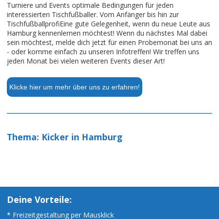
Turniere und Events optimale Bedingungen für jeden
interessierten Tischfußballer. Vom Anfänger bis hin zur
TischfußballprofiEine gute Gelegenheit, wenn du neue Leute aus
Hamburg kennenlernen möchtest! Wenn du nächstes Mal dabei
sein möchtest, melde dich jetzt für einen Probemonat bei uns an
- oder komme einfach zu unseren Infotreffen! Wir treffen uns
jeden Monat bei vielen weiteren Events dieser Art!
Klicke hier um mehr über uns zu erfahren!
Thema: Kicker in Hamburg
Deine Vorteile:
* Freizeitgestaltung per Mausklick