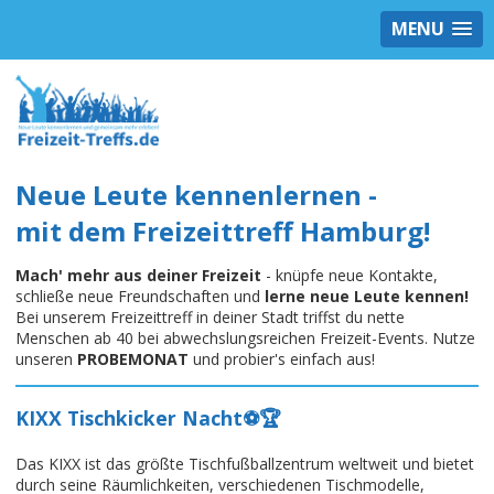
MENU
Neue Leute kennenlernen -
mit dem Freizeittreff Hamburg!
Mach' mehr aus deiner Freizeit
- knüpfe neue Kontakte,
schließe neue Freundschaften und
lerne neue Leute kennen!
Bei unserem Freizeittreff in deiner Stadt triffst du nette
Menschen ab 40 bei abwechslungsreichen Freizeit-Events. Nutze
unseren
PROBEMONAT
und probier's einfach aus!
KIXX Tischkicker Nacht⚽️🏆
Das KIXX ist das größte Tischfußballzentrum weltweit und bietet
durch seine Räumlichkeiten, verschiedenen Tischmodelle,