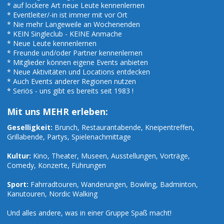
* auf lockere Art neue Leute kennenlernen
* Eventleiter/-in ist immer mit vor Ort
* Nie mehr Langeweile an Wochenenden
* KEIN Singleclub - KEINE Anmache
* Neue Leute kennenlernen
* Freunde und/oder Partner kennenlernen
* Mitglieder können eigene Events anbieten
* Neue Aktivitäten und Locations entdecken
* Auch Events anderer Regionen nutzen
* Seriös - uns gibt es bereits seit 1983 !
Mit uns MEHR erleben:
Geselligkeit:
Brunch, Restaurantabende, Kneipentreffen,
Grillabende, Partys, Spielenachmittage
Kultur:
Kino, Theater, Museen, Ausstellungen, Vorträge,
Comedy, Konzerte, Führungen
Sport:
Fahrradtouren, Wanderungen, Bowling, Badminton,
Kanutouren, Nordic Walking
Und alles andere, was in einer Gruppe Spaß macht!