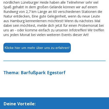
nördlichen Lüneburger Heide haben alle Teilnehmer sehr viel
Spaß gehabt! In dem großen Gelände können wir auf einem
Rundweg von 2,7 km Länge an 60 verschiedenen Stationen die
Natur entdecken, Eine gute Gelegenheit, wenn du neue Leute
aus Hamburg kennenlernen möchtest! Wenn du nächstes Mal
dabei sein möchtest, melde dich jetzt für einen Probemonat bei
uns an - oder komme einfach zu unseren Infotreffen! Wir treffen
uns jeden Monat bei vielen weiteren Events dieser Art!
Klicke hier um mehr über uns zu erfahren!
Thema: Barfußpark Egestorf
Deine Vorteile: