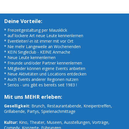
Deine Vorteile:
* Freizeitgestaltung per Mausklick
* auf lockere Art neue Leute kennenlernen
* Eventleiter/-in ist immer mit vor Ort
* Nie mehr Langeweile an Wochenenden
* KEIN Singleclub - KEINE Anmache
* Neue Leute kennenlernen
* Freunde und/oder Partner kennenlernen
* Mitglieder können eigene Events anbieten
* Neue Aktivitäten und Locations entdecken
* Auch Events anderer Regionen nutzen
* Seriös - uns gibt es bereits seit 1983 !
Mit uns MEHR erleben:
Geselligkeit:
Brunch, Restaurantabende, Kneipentreffen,
Grillabende, Partys, Spielenachmittage
Kultur:
Kino, Theater, Museen, Ausstellungen, Vorträge,
Comedy, Konzerte, Führungen