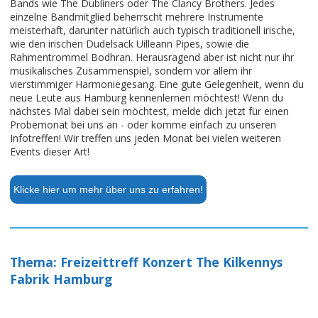
Bands wie The Dubliners oder The Clancy Brothers. Jedes
einzelne Bandmitglied beherrscht mehrere Instrumente
meisterhaft, darunter natürlich auch typisch traditionell irische,
wie den irischen Dudelsack Uilleann Pipes, sowie die
Rahmentrommel Bodhran. Herausragend aber ist nicht nur ihr
musikalisches Zusammenspiel, sondern vor allem ihr
vierstimmiger Harmoniegesang. Eine gute Gelegenheit, wenn du
neue Leute aus Hamburg kennenlernen möchtest! Wenn du
nächstes Mal dabei sein möchtest, melde dich jetzt für einen
Probemonat bei uns an - oder komme einfach zu unseren
Infotreffen! Wir treffen uns jeden Monat bei vielen weiteren
Events dieser Art!
Klicke hier um mehr über uns zu erfahren!
Thema: Freizeittreff Konzert The Kilkennys
Fabrik Hamburg