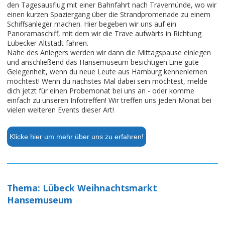
den Tagesausflug mit einer Bahnfahrt nach Travemünde, wo wir
einen kurzen Spaziergang über die Strandpromenade zu einem
Schiffsanleger machen. Hier begeben wir uns auf ein
Panoramaschiff, mit dem wir die Trave aufwärts in Richtung
Lübecker Altstadt fahren.
Nahe des Anlegers werden wir dann die Mittagspause einlegen
und anschließend das Hansemuseum besichtigen.Eine gute
Gelegenheit, wenn du neue Leute aus Hamburg kennenlernen
möchtest! Wenn du nächstes Mal dabei sein möchtest, melde
dich jetzt für einen Probemonat bei uns an - oder komme
einfach zu unseren Infotreffen! Wir treffen uns jeden Monat bei
vielen weiteren Events dieser Art!
Klicke hier um mehr über uns zu erfahren!
Thema: Lübeck Weihnachtsmarkt
Hansemuseum