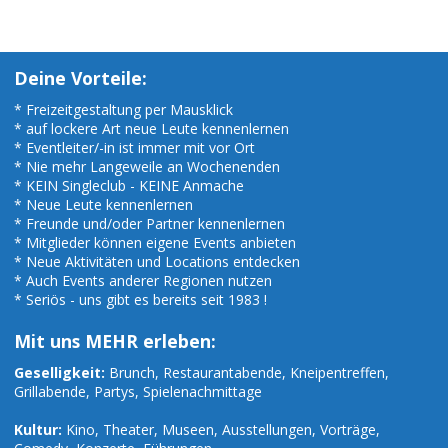
Deine Vorteile:
* Freizeitgestaltung per Mausklick
* auf lockere Art neue Leute kennenlernen
* Eventleiter/-in ist immer mit vor Ort
* Nie mehr Langeweile an Wochenenden
* KEIN Singleclub - KEINE Anmache
* Neue Leute kennenlernen
* Freunde und/oder Partner kennenlernen
* Mitglieder können eigene Events anbieten
* Neue Aktivitäten und Locations entdecken
* Auch Events anderer Regionen nutzen
* Seriös - uns gibt es bereits seit 1983 !
Mit uns MEHR erleben:
Geselligkeit:
Brunch, Restaurantabende, Kneipentreffen,
Grillabende, Partys, Spielenachmittage
Kultur:
Kino, Theater, Museen, Ausstellungen, Vorträge,