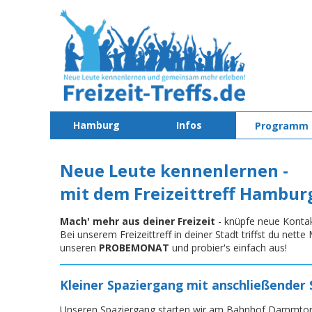
Hamburg
Infos
Programm
Neue Leute kennenlernen -
mit dem Freizeittreff Hambur
Mach' mehr aus deiner Freizeit
- knüpfe neue Konta
Bei unserem Freizeittreff in deiner Stadt triffst du net
unseren
PROBEMONAT
und probier's einfach aus!
Kleiner Spaziergang mit anschließender
Unseren Spaziergang starten wir am Bahnhof Dammtor.