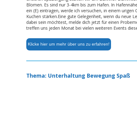
Blomen. Es sind nur 3-4km bis zum Hafen. In Hafennähe i
ein (E) eintragen, werde ich versuchen, in einem urigen
Kuchen stärken.Eine gute Gelegenheit, wenn du neue 
dabei sein möchtest, melde dich jetzt für einen Probem
treffen uns jeden Monat bei vielen weiteren Events diese
Klicke hier um mehr über uns zu erfahren!
Thema: Unterhaltung Bewegung Spaß