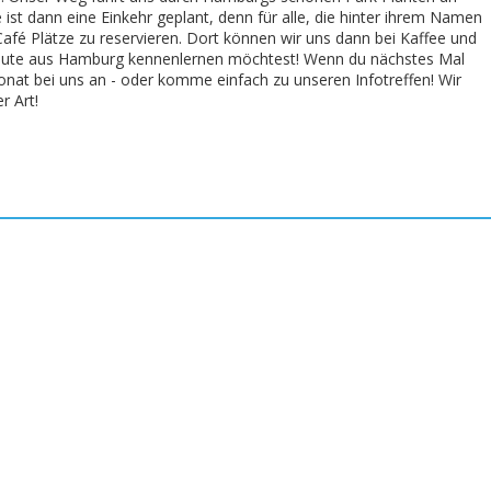
st dann eine Einkehr geplant, denn für alle, die hinter ihrem Namen
 Café Plätze zu reservieren. Dort können wir uns dann bei Kaffee und
Leute aus Hamburg kennenlernen möchtest! Wenn du nächstes Mal
onat bei uns an - oder komme einfach zu unseren Infotreffen! Wir
r Art!