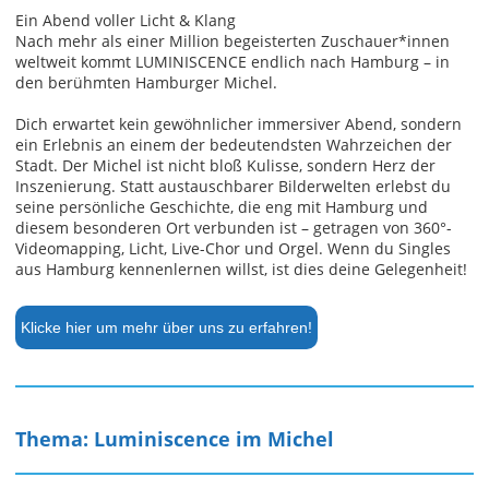
Ein Abend voller Licht & Klang
Nach mehr als einer Million begeisterten Zuschauer*innen
weltweit kommt LUMINISCENCE endlich nach Hamburg – in
den berühmten Hamburger Michel.
Dich erwartet kein gewöhnlicher immersiver Abend, sondern
ein Erlebnis an einem der bedeutendsten Wahrzeichen der
Stadt. Der Michel ist nicht bloß Kulisse, sondern Herz der
Inszenierung. Statt austauschbarer Bilderwelten erlebst du
seine persönliche Geschichte, die eng mit Hamburg und
diesem besonderen Ort verbunden ist – getragen von 360°-
Videomapping, Licht, Live-Chor und Orgel. Wenn du Singles
aus Hamburg kennenlernen willst, ist dies deine Gelegenheit!
Klicke hier um mehr über uns zu erfahren!
Thema: Luminiscence im Michel