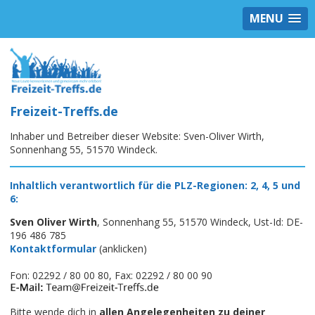
MENU
Freizeit-Treffs.de
Inhaber und Betreiber dieser Website: Sven-Oliver Wirth,
Sonnenhang 55, 51570 Windeck.
Inhaltlich verantwortlich für die PLZ-Regionen: 2, 4, 5 und
6:
Sven Oliver Wirth
, Sonnenhang 55, 51570 Windeck, Ust-Id: DE-
196 486 785
Kontaktformular
(anklicken)
Fon: 02292 / 80 00 80, Fax: 02292 / 80 00 90
Bitte wende dich in
allen Angelegenheiten zu deiner