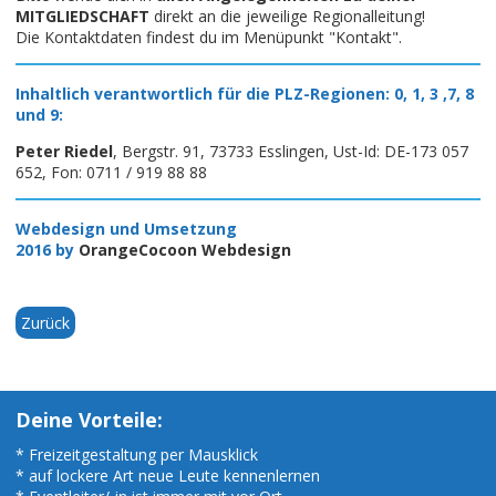
MITGLIEDSCHAFT
direkt an die jeweilige Regionalleitung!
Die Kontaktdaten findest du im Menüpunkt "Kontakt".
Inhaltlich verantwortlich für die PLZ-Regionen: 0, 1, 3 ,7, 8
und 9:
Peter Riedel
, Bergstr. 91, 73733 Esslingen, Ust-Id: DE-173 057
652, Fon: 0711 / 919 88 88
Webdesign und Umsetzung
2016 by
OrangeCocoon Webdesign
Zurück
Deine Vorteile:
* Freizeitgestaltung per Mausklick
* auf lockere Art neue Leute kennenlernen