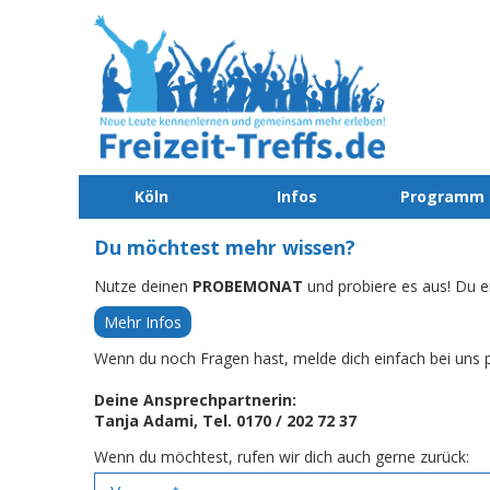
Köln
Infos
Programm
Du möchtest mehr wissen?
Nutze deinen
PROBEMONAT
und probiere es aus! Du e
Mehr Infos
Wenn du noch Fragen hast, melde dich einfach bei uns p
Deine Ansprechpartnerin:
Tanja Adami, Tel. 0170 / 202 72 37
Wenn du möchtest, rufen wir dich auch gerne zurück: