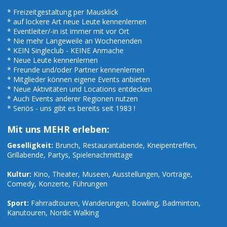
* Freizeitgestaltung per Mausklick
* auf lockere Art neue Leute kennenlernen
* Eventleiter/-in ist immer mit vor Ort
* Nie mehr Langeweile an Wochenenden
* KEIN Singleclub - KEINE Anmache
* Neue Leute kennenlernen
* Freunde und/oder Partner kennenlernen
* Mitglieder können eigene Events anbieten
* Neue Aktivitäten und Locations entdecken
* Auch Events anderer Regionen nutzen
* Seriös - uns gibt es bereits seit 1983 !
Mit uns MEHR erleben:
Geselligkeit:
Brunch, Restaurantabende, Kneipentreffen,
Grillabende, Partys, Spielenachmittage
Kultur:
Kino, Theater, Museen, Ausstellungen, Vorträge,
Comedy, Konzerte, Führungen
Sport:
Fahrradtouren, Wanderungen, Bowling, Badminton,
Kanutouren, Nordic Walking