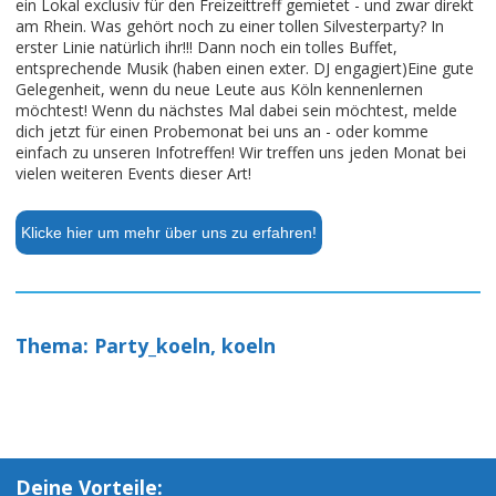
ein Lokal exclusiv für den Freizeittreff gemietet - und zwar direkt
am Rhein. Was gehört noch zu einer tollen Silvesterparty? In
erster Linie natürlich ihr!!! Dann noch ein tolles Buffet,
entsprechende Musik (haben einen exter. DJ engagiert)Eine gute
Gelegenheit, wenn du neue Leute aus Köln kennenlernen
möchtest! Wenn du nächstes Mal dabei sein möchtest, melde
dich jetzt für einen Probemonat bei uns an - oder komme
einfach zu unseren Infotreffen! Wir treffen uns jeden Monat bei
vielen weiteren Events dieser Art!
Klicke hier um mehr über uns zu erfahren!
Thema: Party_koeln, koeln
Deine Vorteile: